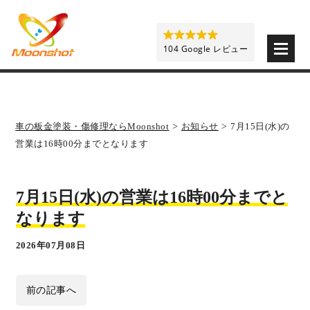
板金塗装と車の傷修理を格安で 東京・埼玉・神奈川 | M
104 Google レビュー
車の板金塗装・傷修理ならMoonshot
>
お知らせ
>
7月15日(水)の
営業は16時00分までとなります
7月15日(水)の営業は16時00分までと
なります
2026年07月08日
前の記事へ