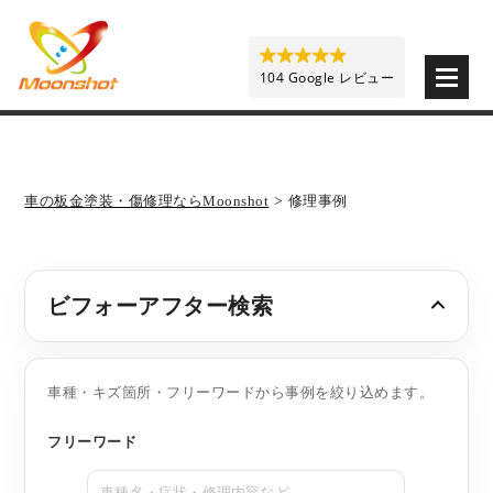
板金塗装と車の傷修理を格安で 東京・埼玉・神奈川 | M
104 Google レビュー
車の板金塗装・傷修理ならMoonshot
>
修理事例
ビフォーアフター検索
車種・キズ箇所・フリーワードから事例を絞り込めます。
フリーワード