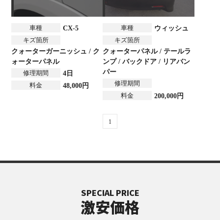
車種
車種
CX-5
ウィッシュ
キズ箇所
キズ箇所
クォーターガーニッシュ / ク
クォーターパネル / テールラ
ォーターパネル
ンプ / バックドア / リアバン
パー
修理期間
4日
修理期間
料金
48,000円
料金
200,000円
1
SPECIAL PRICE
激安価格