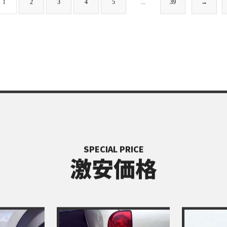
1
2
3
4
5
...
39
→
SPECIAL PRICE
激安価格