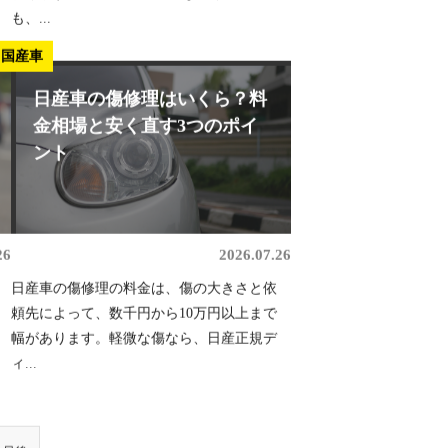
も、...
国産車
日産車の傷修理はいくら？料
金相場と安く直す3つのポイ
ント
26
2026.07.26
日産車の傷修理の料金は、傷の大きさと依
頼先によって、数千円から10万円以上まで
幅があります。軽微な傷なら、日産正規デ
ィ...