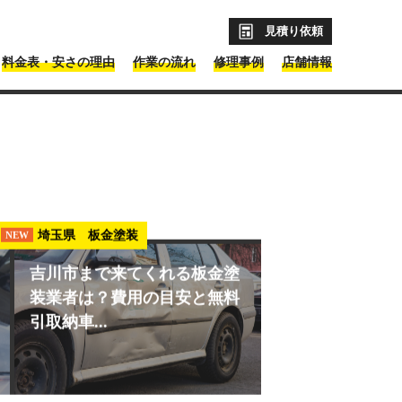
見積り依頼
料金表・安さの理由
作業の流れ
修理事例
店舗情報
埼玉県 板金塗装
NEW
吉川市まで来てくれる板金塗
装業者は？費用の目安と無料
引取納車...