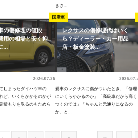
きさ...
国産車
車の傷修理の値段
レクサスの傷修理代はいく
費用の相場と安く抑
ら？ディーラー・カー用品
..
店・板金塗装...
2026.07.26
2026.07.
てしまったダイハツ車の
愛車のレクサスに傷がついたとき、「修理
れど、いくらかかるのかが
にいくらかかるのか」「高級車だから高く
見積もりを取るのもためら
つくのでは」「ちゃんと元通りになるの
か」と...