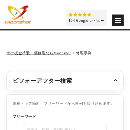
板金塗装と車の傷修理を格安で 東京・埼玉・神奈川 | M
104 Google レビュー
車の板金塗装・傷修理ならMoonshot
>
修理事例
ビフォーアフター検索
車種・キズ箇所・フリーワードから事例を絞り込めます。
フリーワード