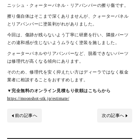
ニッシュ・クォーターパネル・リアバンパーの擦り傷です。
擦り傷自体はそこまで深くありませんが、クォーターパネル
とリアバンパーに塗装剥がれがありました。
今回は、傷跡が残らないよう丁寧に研磨を行い、隣接パーツ
との違和感が生じないようムラなく塗装を施しました。
クォーターパネルやリアバンパーなど、脱着できないパーツ
は修理代が高くなる傾向にあります。
そのため、修理代を安く抑えたい方はディーラではなく板金
業者に相談することをおすすめします。
▼完全無料のオンライン見積もり依頼はこちらから
https://moonshot-stk.jp/estimate/
前の記事へ
次の記事へ