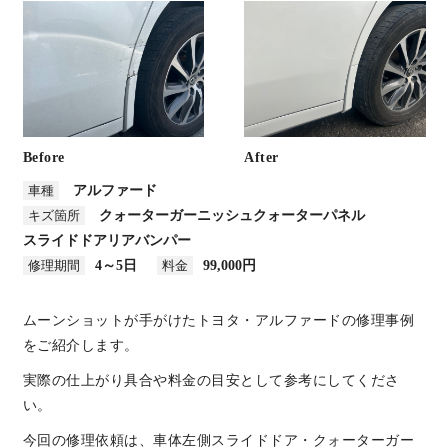
Before
After
車種
アルファード
キズ箇所
クォーターガーニッシュ
クォーターパネル
スライドドア
リアバンパー
修理期間
4～5日
料金
99,000円
ムーンショットが手がけたトヨタ・アルファードの修理事例
をご紹介します。
実際の仕上がり具合や料金の目安として参考にしてくださ
い。
今回の修理依頼は、車体左側スライドドア・クォーターガー