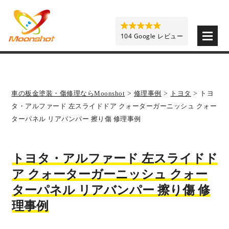
板金塗装と車の傷修理を格安で 東京・埼玉・神奈川 | M
104 Google レビュー
車の板金塗装・傷修理ならMoonshot
>
修理事例
>
トヨタ
>
トヨ
タ・アルファード 左スライドドア クォーターガーニッシュ クォー
ターパネル リアバンパー 擦り傷 修理事例
トヨタ・アルファード 左スライドド
ア クォーターガーニッシュ クォー
ターパネル リアバンパー 擦り傷 修
理事例