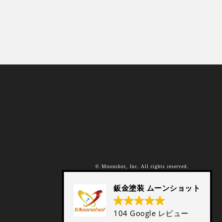
© Moonshot, Inc. All rights reserved.
鈑金塗装 ムーンショット
104 Google レビュー