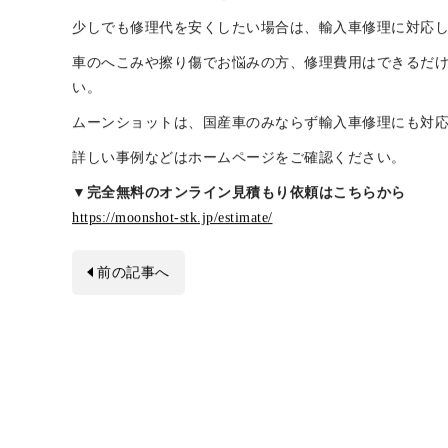
とくに、高級車は特殊な塗装が施されていることも多く
少しでも修理代を安くしたい場合は、輸入車修理に対応
車のへこみや擦り傷でお悩みの方、修理費用はできるだ
い。
ムーンショットは、国産車のみならず輸入車修理にも対
詳しい事例などはホームページをご確認ください。
▼完全無料のオンライン見積もり依頼はこちらから
https://moonshot-stk.jp/estimate/
前の記事へ