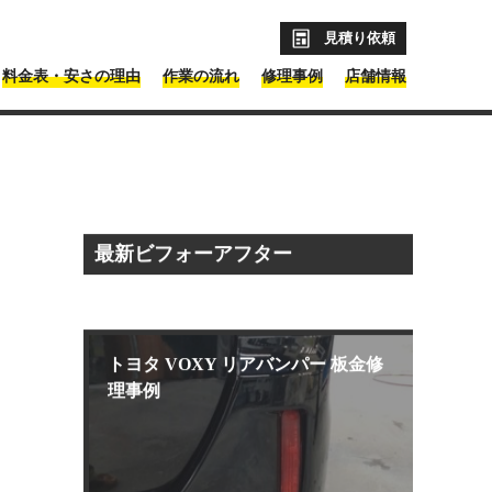
見積り依頼
料金表・安さの理由
作業の流れ
修理事例
店舗情報
最新ビフォーアフター
トヨタ VOXY リアバンパー 板金修
理事例