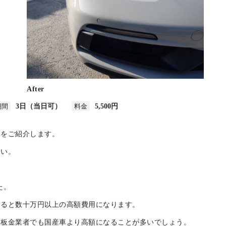
After
期間
3日（当日可）
料金
5,500円
例をご紹介します。
さい。
た。
すると数十万円以上の高額費用になります。