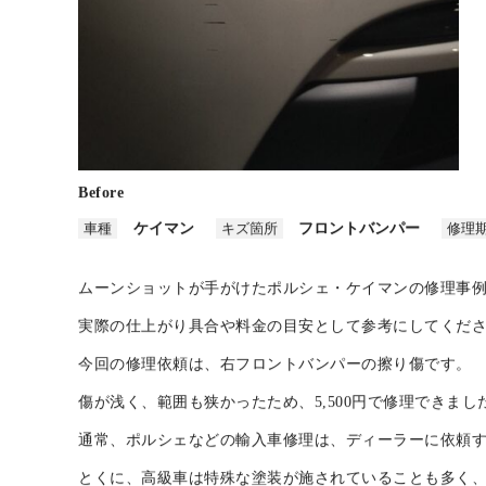
Before
車種
ケイマン
キズ箇所
フロントバンパー
修理
ムーンショットが手がけたポルシェ・ケイマンの修理事
実際の仕上がり具合や料金の目安として参考にしてくだ
今回の修理依頼は、右フロントバンパーの擦り傷です。
傷が浅く、範囲も狭かったため、5,500円で修理できまし
通常、ポルシェなどの輸入車修理は、ディーラーに依頼