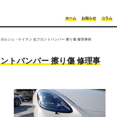
・神奈川 | Moonshot
ホーム
お知らせ
コラム
>
ポルシェ・ケイマン 右フロントバンパー 擦り傷 修理事例
ントバンパー 擦り傷 修理事