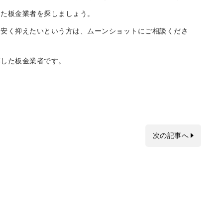
、板金業者でも国産車より高額になることが多いでしょう。
した板金業者を探しましょう。
け安く抑えたいという方は、ムーンショットにご相談くださ
応した板金業者です。
次の記事へ