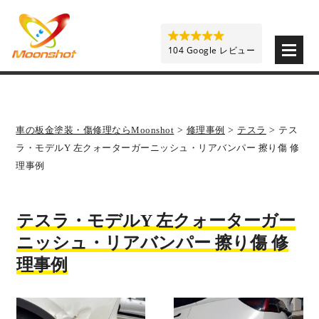
板金塗装と車の傷修理を格安で 東京・埼玉・神奈川 | M
104 Google レビュー
車の板金塗装・傷修理ならMoonshot
>
修理事例
>
テスラ
>
テス
ラ・モデルY 左クォーターガーニッシュ・リアバンパー 擦り傷 修
理事例
テスラ・モデルY 左クォーターガー
ニッシュ・リアバンパー 擦り傷 修
理事例