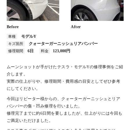
After
Before
車種
モデルY
キズ箇所
クォーターガーニッシュ
リアバンパー
修理期間
6日
料金
123,000円
ムーンショットが手がけたテスラ・モデルYの修理事例をご紹
介します。
実際の仕上がりや、修理期間・費用感の目安としてぜひ参考
にしてください。
今回はリピーター様からの、クォーターガーニッシュとリア
バンパーの傷・凹み修理を行いました。
修理完了までに約6日間を要しましたが、仕上がりには今回も
ご満足いただけました。