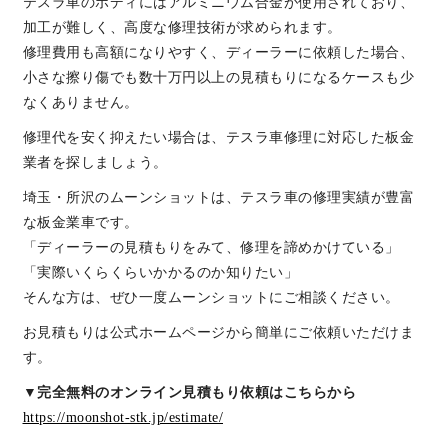
テスラ車のボディにはアルミニウム合金が使用されており、
加工が難しく、高度な修理技術が求められます。
修理費用も高額になりやすく、ディーラーに依頼した場合、
小さな擦り傷でも数十万円以上の見積もりになるケースも少
なくありません。
修理代を安く抑えたい場合は、テスラ車修理に対応した板金
業者を探しましょう。
埼玉・所沢のムーンショットは、テスラ車の修理実績が豊富
な板金業車です。
「ディーラーの見積もりをみて、修理を諦めかけている」
「実際いくらくらいかかるのか知りたい」
そんな方は、ぜひ一度ムーンショットにご相談ください。
お見積もりは公式ホームページから簡単にご依頼いただけま
す。
▼完全無料のオンライン見積もり依頼はこちらから
https://moonshot-stk.jp/estimate/