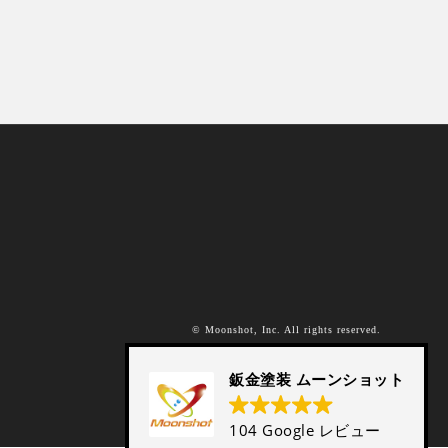
© Moonshot, Inc. All rights reserved.
鈑金塗装 ムーンショット
104 Google レビュー