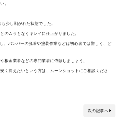
をご紹介します。
さい。
装も少し剥がれた状態でした。
分とのムラもなくキレイに仕上がりました。
かし、バンパーの脱着や塗装作業などは初心者では難しく、ど
ーや板金業者などの専門業者に依頼しましょう。
け安く抑えたいという方は、ムーンショットにご相談くださ
次の記事へ