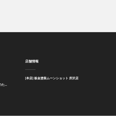
店舗情報
[本店] 板金塗装ムーンショット 所沢店
た...