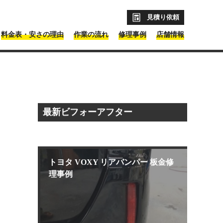
見積り依頼
料金表・安さの理由
作業の流れ
修理事例
店舗情報
最新ビフォーアフター
トヨタ VOXY リアバンパー 板金修
理事例