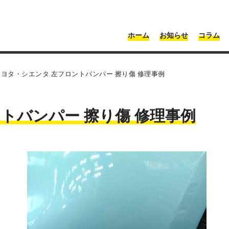
・神奈川 | Moonshot
ホーム
お知らせ
コラム
トヨタ・シエンタ 左フロントバンパー 擦り傷 修理事例
トバンパー 擦り傷 修理事例