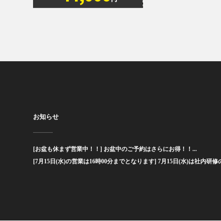
44,000
円
お知らせ
[お盆も休まず営業中！！] お盆中のご予約はさらにお得！！...
[7月15日(水)の営業は16時00分までとなります] 7月15日(水)は社内研修の