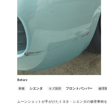
Before
車種
シエンタ
キズ箇所
フロントバンパー
修理