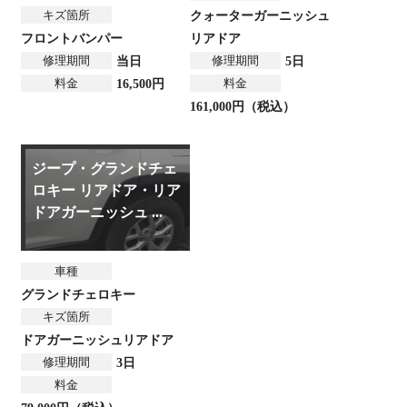
キズ箇所
クォーターガーニッシュ
フロントバンパー
リアドア
修理期間
修理期間
当日
5日
料金
料金
16,500円
161,000円（税込）
ジープ・グランドチェ
ロキー リアドア・リア
ドアガーニッシュ ...
車種
グランドチェロキー
キズ箇所
ドアガーニッシュ
リアドア
修理期間
3日
料金