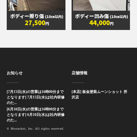
ボディー擦り傷
ボディー凹み傷
(10㎝以内)
(10㎝以内)
27,500
44,000
円
円
お知らせ
店舗情報
[7月15日(水)の営業は16時00分まで
[本店] 板金塗装ムーンショット 所
となります] 7月15日(水)は社内研修
沢店
のた...
[6月10日(水)の営業は16時00分まで
となります] 6月10日(水)は社内研修
のた...
© Moonshot, Inc. All rights reserved.