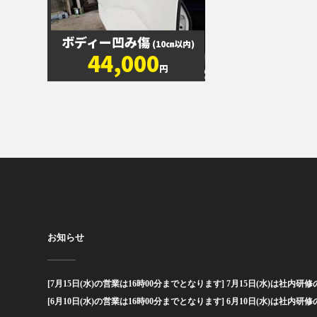
ボディー凹み傷
(10㎝以内)
44,000
円
お知らせ
[7月15日(水)の営業は16時00分までとなります] 7月15日(水)は社内研修の
[6月10日(水)の営業は16時00分までとなります] 6月10日(水)は社内研修の