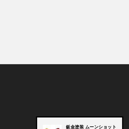
© Moonshot, Inc. All rights reserved.
鈑金塗装 ムーンショット