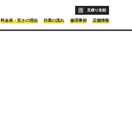
見積り依頼
料金表・安さの理由
作業の流れ
修理事例
店舗情報