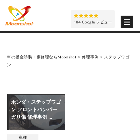
板金塗装と車の傷修理を格安で 東京・埼玉・神奈川 | M
104 Google レビュー
車の板金塗装・傷修理ならMoonshot
>
修理事例
>
ステップワゴ
ン
ホンダ・ステップワゴ
ン フロントバンパー
ガリ傷 修理事例 ...
車種