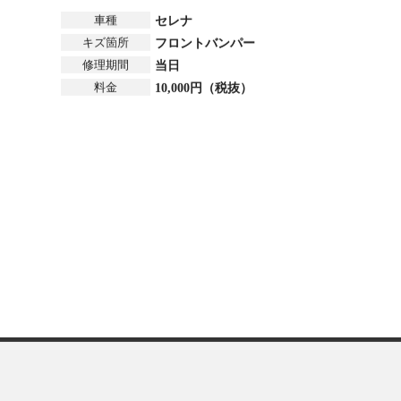
車種
セレナ
キズ箇所
フロントバンパー
修理期間
当日
料金
10,000円（税抜）