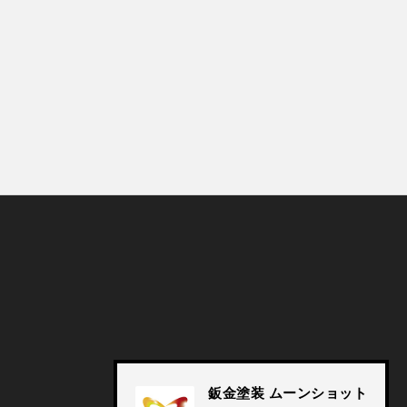
© Moonshot, Inc. All rights reserved.
鈑金塗装 ムーンショット