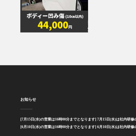
ボディー凹み傷
(10㎝以内)
44,000
円
お知らせ
[7月15日(水)の営業は16時00分までとなります] 7月15日(水)は社内研修の
[6月10日(水)の営業は16時00分までとなります] 6月10日(水)は社内研修の