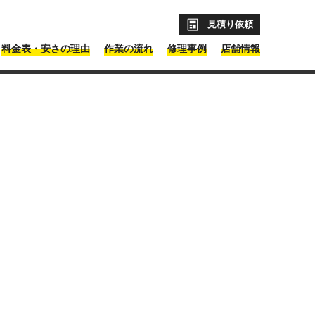
見積り依頼
料金表・安さの理由
作業の流れ
修理事例
店舗情報