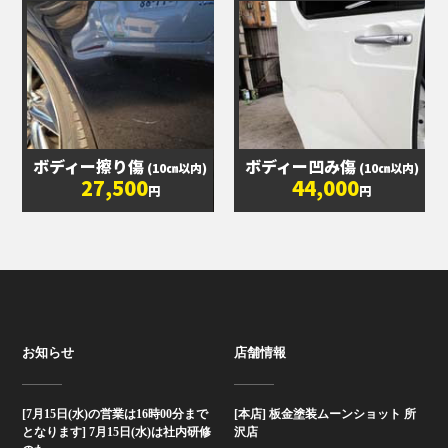
ボディー擦り傷
ボディー凹み傷
(10㎝以内)
(10㎝以内)
27,500
44,000
円
円
お知らせ
店舗情報
[7月15日(水)の営業は16時00分まで
[本店] 板金塗装ムーンショット 所
となります] 7月15日(水)は社内研修
沢店