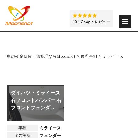
板金塗装と車の傷修理を格安で 東京・埼玉・神奈川 | M
104 Google レビュー
車の板金塗装・傷修理ならMoonshot
>
修理事例
>
ミライース
ダイハツ・ミライース
右フロントバンパー 右
フロントフェンダ...
車種
ミライース
キズ箇所
フェンダー