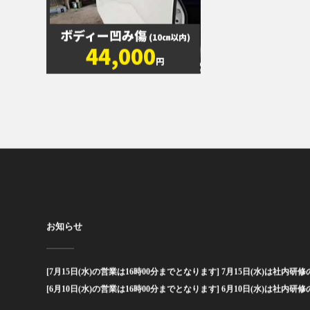
ボディー凹み傷
(10㎝以内)
44,000
円
お知らせ
[7月15日(水)の営業は16時00分までとなります] 7月15日(水)は社内研修の
[6月10日(水)の営業は16時00分までとなります] 6月10日(水)は社内研修の