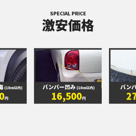
SPECIAL PRICE
激安価格
傷
バンパー凹み
バン
(10㎝以内)
(10㎝以内)
0
16,500
2
円
円