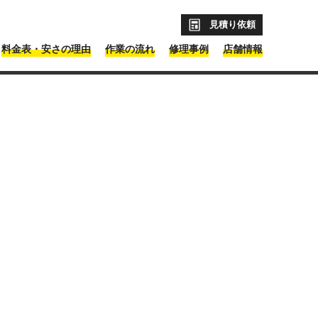
見積り依頼
料金表・安さの理由
作業の流れ
修理事例
店舗情報