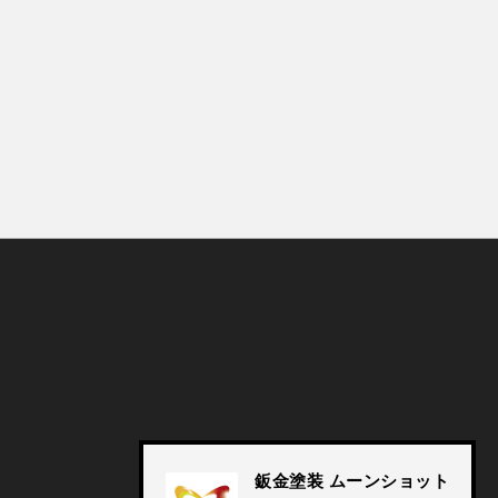
© Moonshot, Inc. All rights reserved.
鈑金塗装 ムーンショット