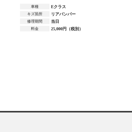
車種
Eクラス
キズ箇所
リアバンパー
修理期間
当日
料金
25,000円（税別）