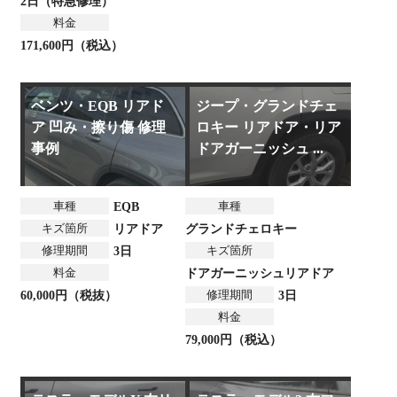
2日（特急修理）
料金
171,600円（税込）
ベンツ・EQB リアド
ジープ・グランドチェ
ア 凹み・擦り傷 修理
ロキー リアドア・リア
事例
ドアガーニッシュ ...
車種
車種
EQB
キズ箇所
リアドア
グランドチェロキー
修理期間
キズ箇所
3日
料金
ドアガーニッシュ
リアドア
修理期間
60,000円（税抜）
3日
料金
79,000円（税込）