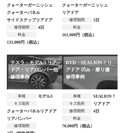
クォーターガーニッシュ
クォーターガーニッシュ
クォーターパネル
リアドア
修理期間
サイドステップ
リアドア
5日
修理期間
料金
4日
料金
161,000円（税込）
133,000円（税込）
テスラ・モデル3 リア
BYD・SEALION 7 リ
ドア・リアバンパー他
アドア 凹み・擦り傷
修理事例
修理事例
車種
車種
モデル3
SEALION 7
キズ箇所
キズ箇所
リアドア
修理期間
クォーターパネル
リアドア
4日
料金
リアバンパー
修理期間
70,000円（税込）