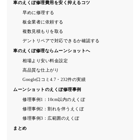
車のえくぼ修理費用を安く抑えるコツ
早めに修理する
板金業者に依頼する
複数見積もりを取る
デントリペアで対応できるか確認する
車のえくぼ修理ならムーンショットへ
相場より安い料金設定
高品質な仕上がり
Google口コミ4.7・232件の実績
ムーンショットのえくぼ修理事例
修理事例1：10cm以内のえくぼ
修理事例2：割れを伴うえくぼ
修理事例3：広範囲のえくぼ
まとめ