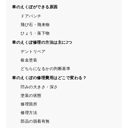
車のえくぼができる原因
ドアパンチ
飛び石・飛来物
ひょう・落下物
車のえくぼ修理の方法は主に2つ
デントリペア
板金塗装
どちらになるかの判断基準
車のえくぼの修理費用はどこで変わる？
凹みの大きさ・深さ
塗装の状態
修理箇所
修理方法
部品の脱着有無