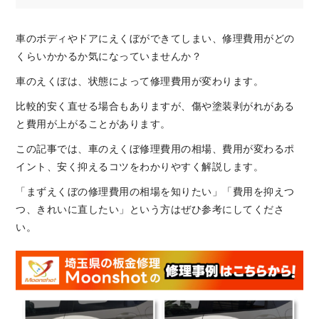
車のボディやドアにえくぼができてしまい、修理費用がどの
くらいかかるか気になっていませんか？
車のえくぼは、状態によって修理費用が変わります。
比較的安く直せる場合もありますが、傷や塗装剥がれがある
と費用が上がることがあります。
この記事では、車のえくぼ修理費用の相場、費用が変わるポ
イント、安く抑えるコツをわかりやすく解説します。
「まずえくぼの修理費用の相場を知りたい」「費用を抑えつ
つ、きれいに直したい」という方はぜひ参考にしてくださ
い。