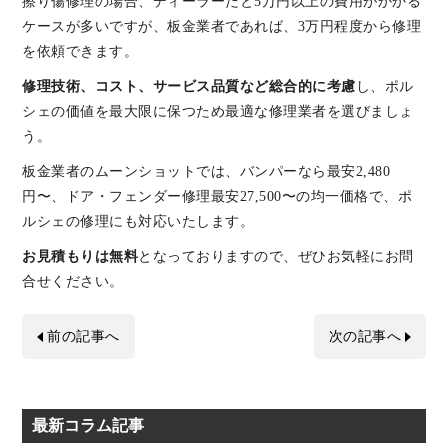
擦り傷修理の場合、ディーラーだと5万円以上の費用がかかる
ケースが多いですが、板金業者であれば、3万円程度から修理
を依頼できます。
修理技術、コスト、サービス品質など総合的に考慮
し、ポル
シェの価値を最大限に保つため最適な修理業者を選びましょ
う。
板金業者のムーンショットでは、バンパーなら最安2,480
円〜、ドア・フェンダー修理最安27,500〜の均一価格で、ポ
ルシェの修理にも対応いたします。
お見積もりは無料
となっておりますので、ぜひお気軽にお問
合せください。
前の記事へ
次の記事へ
最新コラム記事