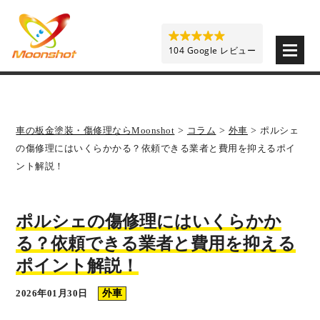
板金塗装と車の傷修理を格安で 東京・埼玉・神奈川 | M
104 Google レビュー
車の板金塗装・傷修理ならMoonshot
>
コラム
>
外車
>
ポルシェ
の傷修理にはいくらかかる？依頼できる業者と費用を抑えるポイ
ント解説！
ポルシェの傷修理にはいくらかか
る？依頼できる業者と費用を抑える
ポイント解説！
2026年01月30日
外車