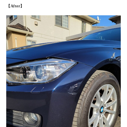
【After】