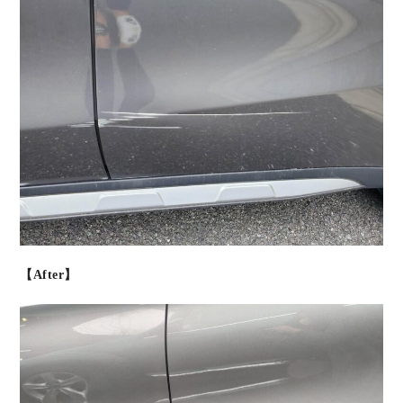
【After】