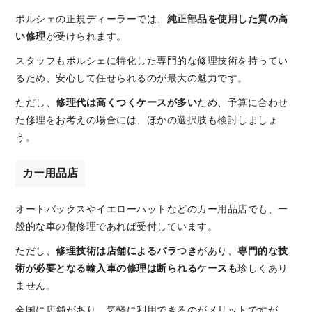
ポルシェの正規ディーラーでは、
純正部品を使用した質の高
い修理
が受けられます。
スタッフもポルシェに特化した専門的な修理技術を持ってい
るため、安心して任せられるのが最大の魅力です。
ただし、
修理代は高くつくケースが多い
ため、予算に合わせ
た修理をお考えの場合には、ほかの選択肢も検討しましょ
う。
カー用品店
オートバックスやイエローハットなどのカー用品店でも、一
般的な車の傷修理であれば受付しています。
ただし、
修理技術は店舗によるバラつき
があり、
専門的な技
術が必要となる輸入車の修理は断られるケースも
珍しくあり
ません。
全国に店舗があり、気軽に利用できるのがメリットですが、