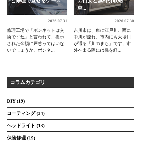
と修理で直せるケース
の目安と無料引取納
車...
2026.07.31
2026.07.30
修理工場で「ボンネットは交
吉川市は、東に江戸川、西に
換ですね」と言われて、提示
中川が流れ、市内にも大場川
された金額に戸惑ってはいな
が通る「川のまち」です。市
いでしょうか。ボンネ...
外へ出る際には橋を経...
コラムカテゴリ
DIY (19)
コーティング (34)
ヘッドライト (13)
保険修理 (19)