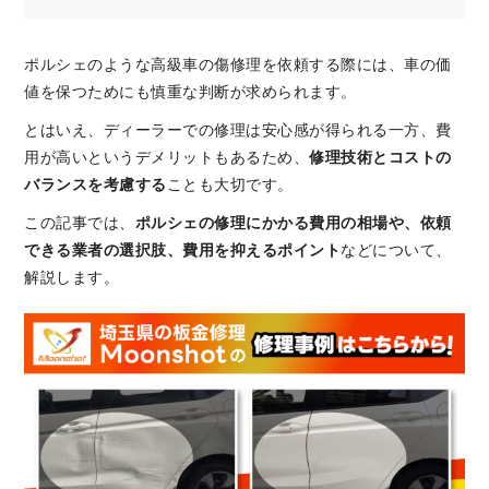
ポルシェのような高級車の傷修理を依頼する際には、車の価
値を保つためにも慎重な判断が求められます。
とはいえ、ディーラーでの修理は安心感が得られる一方、費
用が高いというデメリットもあるため、
修理技術とコストの
バランスを考慮する
ことも大切です。
この記事では、
ポルシェの修理にかかる費用の相場や、依頼
できる業者の選択肢、費用を抑えるポイント
などについて、
解説します。