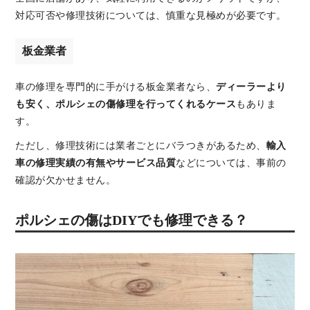
対応可否や修理技術については、慎重な見極めが必要です。
板金業者
車の修理を専門的に手がける板金業者なら、
ディーラーより
も安く、ポルシェの傷修理を行ってくれるケース
もありま
す。
ただし、修理技術には業者ごとにバラつきがあるため、
輸入
車の修理実績の有無やサービス品質
などについては、事前の
確認が欠かせません。
ポルシェの傷はDIYでも修理できる？