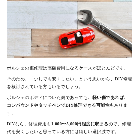
ポルシェの傷修理は高額費用になるケースがほとんどです。
そのため、「少しでも安くしたい」という思いから、DIY修理
を検討されている方もいるでしょう。
ポルシェのボディについた傷であっても
、軽い傷であれば、
コンパウンドやタッチペンでDIY修理できる可能性も
ありま
す。
DIYなら、修理費用も
1,000〜5,000円程度に収まる
ので、修理
代を安くしたいと思っている方には嬉しい選択肢です。