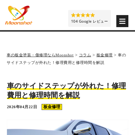
板金塗装と車の傷修理を格安で 東京・埼玉・神奈川 | M
104 Google レビュー
車の板金塗装・傷修理ならMoonshot
>
コラム
>
板金修理
>
車の
サイドステップが外れた！修理費用と修理時間を解説
車のサイドステップが外れた！修理
費用と修理時間を解説
2026年04月22日
板金修理