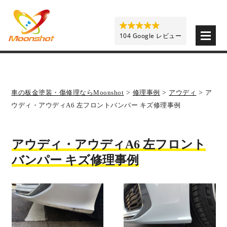
板金塗装と車の傷修理を格安で 東京・埼玉・神奈川 | M
104 Google レビュー
車の板金塗装・傷修理ならMoonshot
>
修理事例
>
アウディ
>
ア
ウディ・アウディA6 左フロントバンパー キズ修理事例
アウディ・アウディA6 左フロント
バンパー キズ修理事例