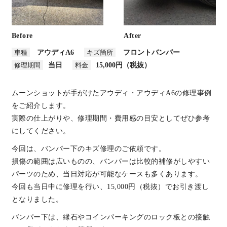
Before
After
車種
アウディA6
キズ箇所
フロントバンパー
修理期間
当日
料金
15,000円（税抜）
ムーンショットが手がけたアウディ・アウディA6の修理事例
をご紹介します。
実際の仕上がりや、修理期間・費用感の目安としてぜひ参考
にしてください。
今回は、バンパー下のキズ修理のご依頼です。
損傷の範囲は広いものの、バンパーは比較的補修がしやすい
パーツのため、当日対応が可能なケースも多くあります。
今回も当日中に修理を行い、15,000円（税抜）でお引き渡し
となりました。
バンパー下は、縁石やコインパーキングのロック板との接触