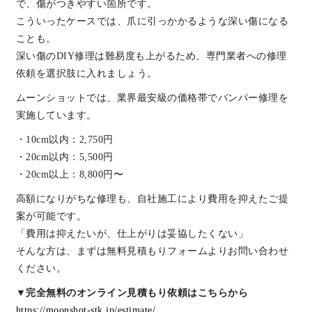
で、傷がつきやすい箇所です。
こういったケースでは、爪に引っかかるような深い傷になる
ことも。
深い傷のDIY修理は難易度も上がるため、専門業者への修理
依頼を選択肢に入れましょう。
ムーンショットでは、業界最安級の価格帯でバンパー修理を
実施しています。
・10cm以内：2,750円
・20cm以内：5,500円
・20cm以上：8,800円〜
高額になりがちな修理も、自社施工により費用を抑えたご提
案が可能です。
「費用は抑えたいが、仕上がりは妥協したくない」
そんな方は、まずは無料見積もりフォームよりお問い合わせ
ください。
▼完全無料のオンライン見積もり依頼はこちらから
https://moonshot-stk.jp/estimate/