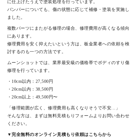
に仕上げたうえで塗装処理を行っています。
バンパーについても、傷の状態に応じて補修・塗装を実施し
ました。
複数パーツにまたがる修理の場合、修理費用が高くなる傾向
にあります。
修理費用を安く抑えたいという方は、板金業者への依頼を検
討するのも一つの方法です。
ムーンショットでは、業界最安級の価格帯でボディのすり傷
修理を行っています。
・10cm以内：27,500円
・20cm以内：38,500円
・20cm以上：49,500円〜
「修理範囲が広く、修理費用も高くなりそうで不安...」
そんな方は、まずは無料見積もりフォームよりお問い合わせ
ください。
▼完全無料のオンライン見積もり依頼はこちらから