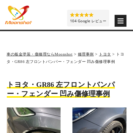
板金塗装と車の傷修理を格安で 東京・埼玉・神奈川 | M
104 Google レビュー
車の板金塗装・傷修理ならMoonshot
>
修理事例
>
トヨタ
>
トヨ
タ・GR86 左フロントバンパー・フェンダー 凹み傷修理事例
トヨタ・GR86 左フロントバンパ
ー・フェンダー 凹み傷修理事例