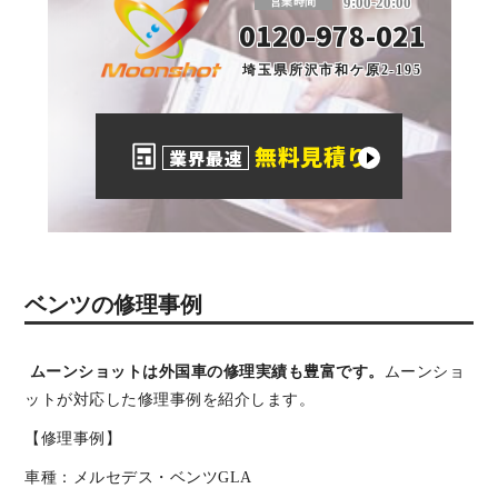
9:00-20:00
営業時間
0120-978-021
埼玉県所沢市和ケ原2-195
無料見積り
業界最速
ベンツの修理事例
ムーンショットは外国車の修理実績も豊富です。
ムーンショ
ットが対応した修理事例を紹介します。
【修理事例】
車種：メルセデス・ベンツGLA