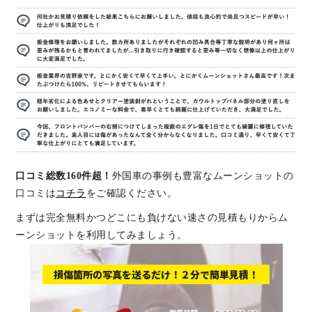
口コミ総数160件超！
外国車の事例も豊富なムーンショットの
口コミは
コチラ
をご確認ください。
まずは完全無料かつどこにも負けない速さの見積もりからム
ーンショットを利用してみましょう。
損傷箇所の写真を送るだけ！２分で簡単見積！
板金塗装と車の傷修理を格安で 東京・埼玉