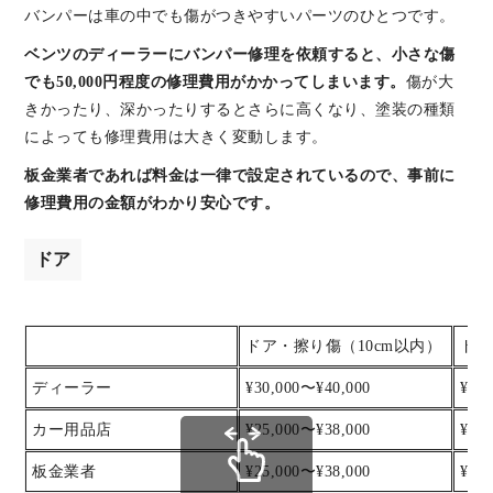
バンパーは車の中でも傷がつきやすいパーツのひとつです。
ベンツのディーラーにバンパー修理を依頼すると、小さな傷
でも50,000円程度の修理費用がかかってしまいます。
傷が大
きかったり、深かったりするとさらに高くなり、塗装の種類
によっても修理費用は大きく変動します。
板金業者であれば料金は一律で設定されているので、事前に
修理費用の金額がわかり安心です。
ドア
ドア・擦り傷（10cm以内）
ドア
ディーラー
¥30,000〜¥40,000
¥40
カー用品店
¥25,000〜¥38,000
¥38
板金業者
¥25,000〜¥38,000
¥38