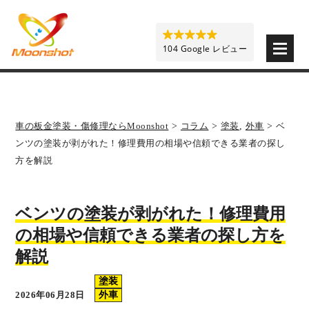
板金塗装と車の傷修理を格安で 東京・埼玉・神奈川 | M
104 Google レビュー
車の板金塗装・傷修理ならMoonshot
>
コラム
>
塗装
,
外車
>
ベ
ンツの塗装が剥がれた！修理費用の相場や信頼できる業者の探し
方を解説
ベンツの塗装が剥がれた！修理費用
の相場や信頼できる業者の探し方を
解説
塗装
2026年06月28日
外車