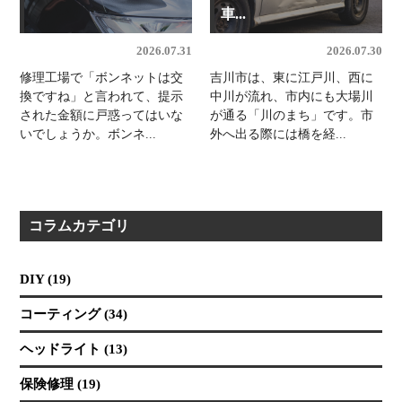
車...
2026.07.31
2026.07.30
修理工場で「ボンネットは交
吉川市は、東に江戸川、西に
換ですね」と言われて、提示
中川が流れ、市内にも大場川
された金額に戸惑ってはいな
が通る「川のまち」です。市
いでしょうか。ボンネ...
外へ出る際には橋を経...
コラムカテゴリ
DIY (19)
コーティング (34)
ヘッドライト (13)
保険修理 (19)