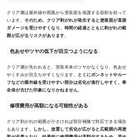
クリア層は紫外線や雨風から塗装面を保護する役割を担って
います。
そのため、クリア剥がれが発生すると塗装面が直接
ダメージを受けやすくなり、時間の経過とともに剥がれの範
囲が広がるリスクがあります
。
色あせやツヤの低下が目立つようになる
クリア層が失われると、塗装本来のツヤがなくなり、色あせ
やくすみが目立ちやすくなります。
とくにボンネットやルー
フなどの紫外線を受けやすい部分は劣化が進行しやすく、車
全体が古びた印象になりかねません
。
修理費用が高額になる可能性がある
クリア剥がれの範囲が小さければ部分補修で対応できる場合
もあります。
しかし、放置して劣化が広がると広範囲の再塗
装が必要となり、結果的に修理費用が高額化するため、早め