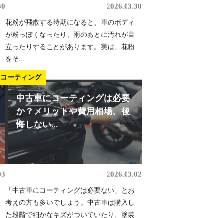
30
2026.03.30
花粉が飛散する時期になると、車のボディ
が粉っぽくなったり、雨のあとに汚れが目
立ったりすることがあります。実は、花粉
をそ...
コーティング
中古車にコーティングは必要
か？メリットや費用相場、後
悔しない...
03
2026.03.02
「中古車にコーティングは必要ない」とお
考えの方も多いでしょう。中古車は購入し
た段階で細かなキズがついていたり、塗装