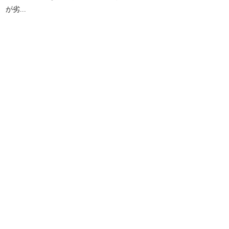
が劣...