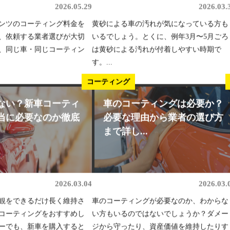
2026.05.29
2026.03.
ンツのコーティング料金を
黄砂による車の汚れが気になっている方も
、依頼する業者選びが大切
いるでしょう。とくに、例年3月〜5月ごろ
、同じ車・同じコーティン
は黄砂による汚れが付着しやすい時期で
す。...
コーティング
ない？新車コーティ
車のコーティングは必要か？
当に必要なのか徹底
必要な理由から業者の選び方
まで詳し...
2026.03.04
2026.03.
観をできるだけ長く維持さ
車のコーティングが必要なのか、わからな
コーティングをおすすめし
い方もいるのではないでしょうか？ダメー
ーでも、新車を購入すると
ジから守ったり、資産価値を維持したりす