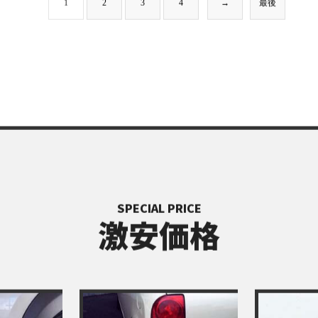
1
2
3
4
→
最後
SPECIAL PRICE
激安価格