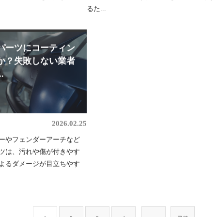
るた...
パーツにコーティン
か？失敗しない業者
.
2026.02.25
ーやフェンダーアーチなど
ツは、汚れや傷が付きやす
よるダメージが目立ちやす