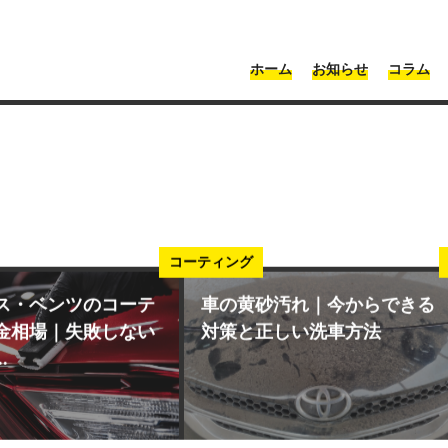
・神奈川 | Moonshot
ホーム
お知らせ
コラム
コーティング
ス・ベンツのコーテ
車の黄砂汚れ｜今からできる
金相場｜失敗しない
対策と正しい洗車方法
.