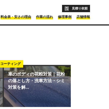
見積り依頼
料金表・安さの理由
作業の流れ
修理事例
店舗情報
コーティング
車のボディの花粉対策｜花粉
の落とし方・洗車方法・シミ
対策を解...