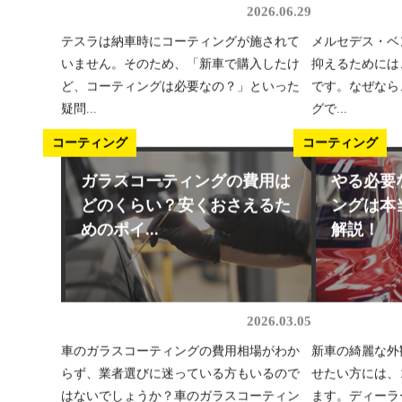
2026.06.29
テスラは納車時にコーティングが施されて
メルセデス・ベ
いません。そのため、「新車で購入したけ
抑えるためには
ど、コーティングは必要なの？」といった
です。なぜなら
疑問...
グで...
コーティング
コーティング
ガラスコーティングの費用は
やる必要
どのくらい？安くおさえるた
ングは本
めのポイ...
解説！
2026.03.05
車のガラスコーティングの費用相場がわか
新車の綺麗な外
らず、業者選びに迷っている方もいるので
せたい方には、
はないでしょうか？車のガラスコーティン
ます。ディーラ