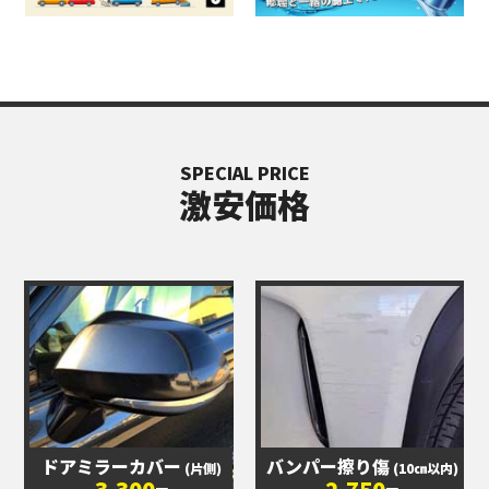
SPECIAL PRICE
激安価格
ドアミラーカバー
バンパー擦り傷
(片側)
(10㎝以内)