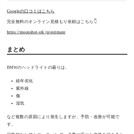
Googleの口コミはこちら
完全無料のオンライン見積もり依頼はこちら👇
https://moonshot-stk.jp/estimate
まとめ
BMWのヘッドライトの曇りは、
経年劣化
紫外線
傷
湿気
など複数の原因により発生しますが、予防・改善が可能で
す。