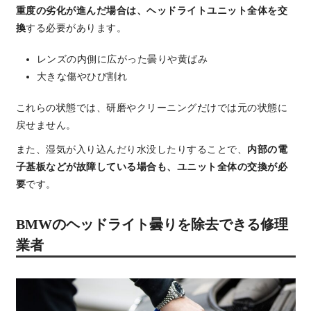
重度の劣化が進んだ場合は、ヘッドライトユニット全体を交
換
する必要があります。
レンズの内側に広がった曇りや黄ばみ
大きな傷やひび割れ
これらの状態では、研磨やクリーニングだけでは元の状態に
戻せません。
また、湿気が入り込んだり水没したりすることで、
内部の電
子基板などが故障している場合も、ユニット全体の交換が必
要
です。
BMWのヘッドライト曇りを除去できる修理
業者