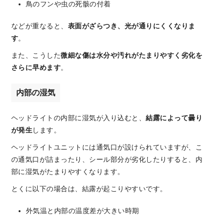
鳥のフンや虫の死骸の付着
などが重なると、
表面がざらつき、光が通りにくくなりま
す
。
また、こうした
微細な傷は水分や汚れがたまりやすく劣化を
さらに早めます
。
内部の湿気
ヘッドライトの内部に湿気が入り込むと、
結露によって曇り
が発生
します。
ヘッドライトユニットには通気口が設けられていますが、こ
の通気口が詰まったり、シール部分が劣化したりすると、内
部に湿気がたまりやすくなります。
とくに以下の場合は、結露が起こりやすいです。
外気温と内部の温度差が大きい時期