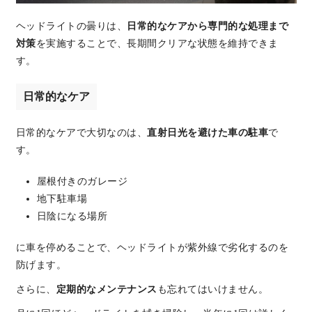
ヘッドライトの曇りは、
日常的なケアから専門的な処理まで
対策
を実施することで、長期間クリアな状態を維持できま
す。
日常的なケア
日常的なケアで大切なのは、
直射日光を避けた車の駐車
で
す。
屋根付きのガレージ
地下駐車場
日陰になる場所
に車を停めることで、ヘッドライトが紫外線で劣化するのを
防げます。
さらに、
定期的なメンテナンス
も忘れてはいけません。