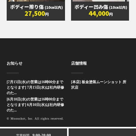
ボディー擦り傷
ボディー凹み傷
(10㎝以内)
(10㎝以内)
27,500
44,000
円
円
お知らせ
店舗情報
[7月15日(水)の営業は16時00分まで
[本店] 板金塗装ムーンショット 所
となります] 7月15日(水)は社内研修
沢店
のた...
[6月10日(水)の営業は16時00分まで
となります] 6月10日(水)は社内研修
のた...
© Moonshot, Inc. All rights reserved.
9:00-20:00
営業時間