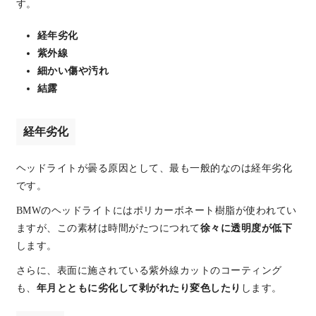
す。
経年劣化
紫外線
細かい傷や汚れ
結露
経年劣化
ヘッドライトが曇る原因として、最も一般的なのは経年劣化
です。
BMWのヘッドライトにはポリカーボネート樹脂が使われてい
ますが、この素材は時間がたつにつれて
徐々に透明度が低下
します。
さらに、表面に施されている紫外線カットのコーティング
も、
年月とともに劣化して剥がれたり変色したり
します。