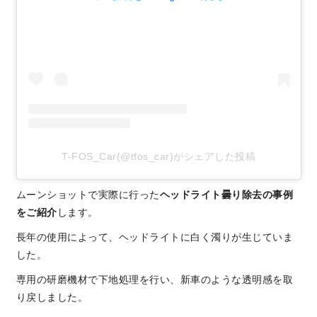
T-FOS_Car(@tfos_car)がシェアした投稿
ムーンショットで実際に行った
ヘッドライト曇り除去の事例
をご紹介
します。
長年の使用によって、ヘッドライトに白く濁りが生じていま
した。
専用の研磨機材で下地処理を行い、新車のような透明感を取
り戻しました。