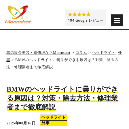
板金塗装と車の傷修理を格安で 東京・埼玉・神奈川 | M
104 Google レビュー
車の板金塗装・傷修理ならMoonshot
>
コラム
>
ヘッドライト
,
外
車
>
BMWのヘッドライトに曇りができる原因は？対策・除去方
法・修理業者まで徹底解説
BMWのヘッドライトに曇りができ
る原因は？対策・除去方法・修理業
者まで徹底解説
ヘッドライト
2025年08月16日
外車