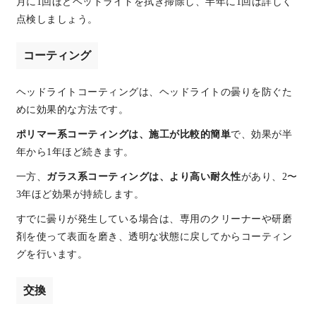
月に1回ほどヘッドライトを拭き掃除し、半年に1回は詳しく
点検しましょう。
コーティング
ヘッドライトコーティングは、ヘッドライトの曇りを防ぐた
めに効果的な方法です。
ポリマー系コーティングは、施工が比較的簡単
で、効果が半
年から1年ほど続きます。
一方、
ガラス系コーティングは、より高い耐久性
があり、2〜
3年ほど効果が持続します。
すでに曇りが発生している場合は、専用のクリーナーや研磨
剤を使って表面を磨き、透明な状態に戻してからコーティン
グを行います。
交換