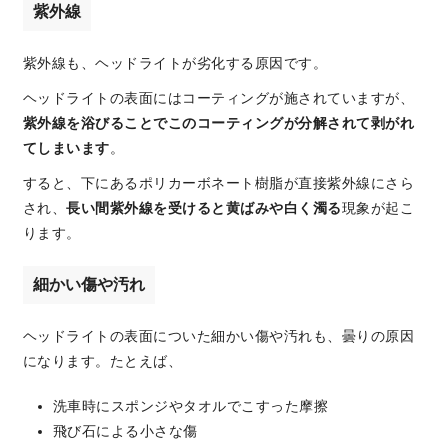
紫外線
紫外線も、ヘッドライトが劣化する原因です。
ヘッドライトの表面にはコーティングが施されていますが、
紫外線を浴びることでこのコーティングが分解されて剥がれ
てしまいます
。
すると、下にあるポリカーボネート樹脂が直接紫外線にさら
され、
長い間紫外線を受けると黄ばみや白く濁る
現象が起こ
ります。
細かい傷や汚れ
ヘッドライトの表面についた細かい傷や汚れも、曇りの原因
になります。たとえば、
洗車時にスポンジやタオルでこすった摩擦
飛び石による小さな傷