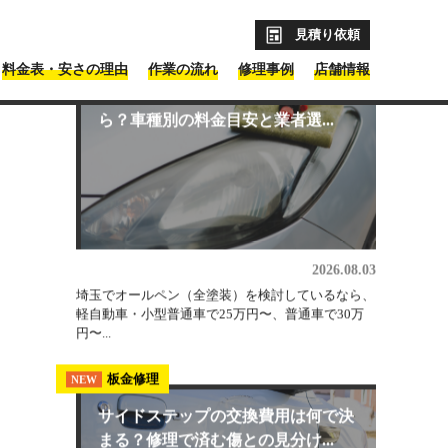
見積り依頼
料金表・安さの理由
作業の流れ
修理事例
店舗情報
の板金塗装業者とは？
最新コラム記事
埼玉県 板金塗装
塗装
NEW
NEW
埼玉県のオールペン費用は総額いく
ら？車種別の料金目安と業者選...