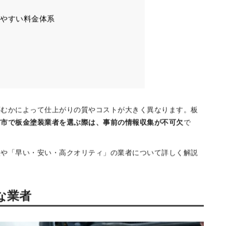
目次
る主な業者
「ムーンショット」でスピード解
りやすい料金体系