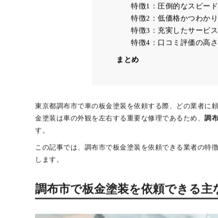
調布市で板金塗装を依頼でき
調布市で板金塗装のお悩みは
決！！
特徴1：圧倒的なスピード
特徴2：低価格かつわか
特徴3：充実したサービス
特徴4：口コミ評価の高さ
まとめ