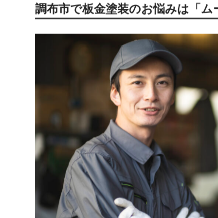
ディーラーはメーカー直営のため、純正部品を使用した
ています。
カー用品店は、アクセスのしやすさや豊富な在庫が魅力
能性があります。
板金業者は、専門的な技術を持ち、比較的リーズナブル
調布市で板金塗装を依頼するうえで、価格と品質のバラ
ただし、板金業者によって対応や品質に差があるため、
調布市で板金塗装のお悩みは「ム