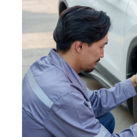
東京都調布市で車の板金塗装を依頼する際、どの業者に
金塗装は車の外観を左右する重要な修理であるため、
調
す。
この記事では、調布市で板金塗装を依頼できる業者の特
します。
調布市で板金塗装を依頼できる主