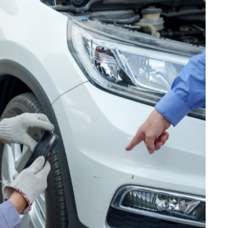
頼むかによって仕上がりの質やコストが大きく異なります。板
布市で板金塗装業者を選ぶ際は、事前の情報収集が不可欠
で
徴や「早い・安い・高クオリティ」の業者について詳しく解説
な業者