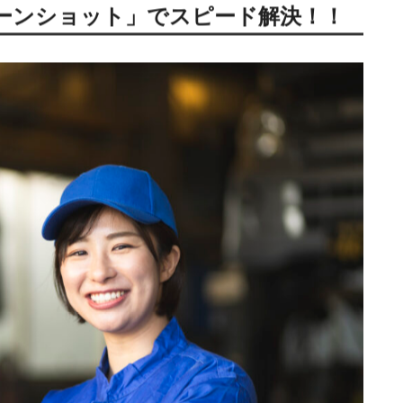
確実な修理が期待できますが、一般的に料金は高めに設定され
ですが、技術レベルに差があるため、品質にばらつきが出る可
な料金で高品質な修理を行うことが可能
です。
ンスを考えると、
専門の板金業者がおすすめ
です。
どの業者を選ぶかが重要なポイントになります。
ーンショット」でスピード解決！！