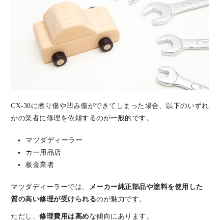
CX-30に擦り傷や凹み傷ができてしまった場合、以下のいずれ
かの業者に修理を依頼するのが一般的です。
マツダディーラー
カー用品店
板金業者
マツダディーラーでは、
メーカー純正部品や塗料を使用した
質の高い修理が受けられる
のが魅力です。
ただし、
修理費用は高め
な傾向にあります。