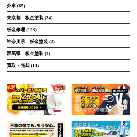
外車 (65)
東京都 板金塗装 (34)
板金修理 (123)
神奈川県 板金塗装 (2)
群馬県 板金塗装 (3)
買取・売却 (13)