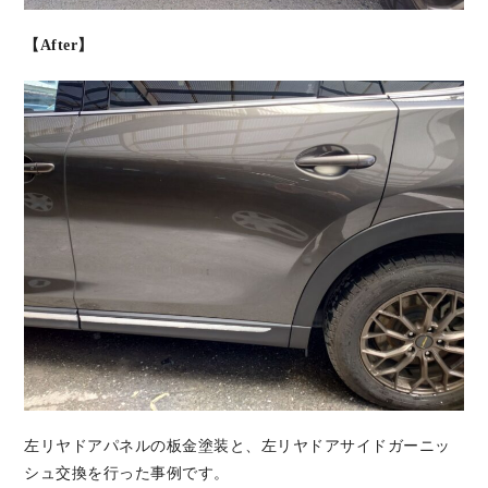
【After】
左リヤドアパネルの板金塗装と、左リヤドアサイドガーニッ
シュ交換を行った事例です。