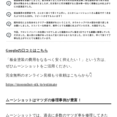
Googleの口コミはこちら
「板金塗装の費用をなるべく安く抑えたい！」という方は、
ぜひムーンショットをご活用ください。
完全無料のオンライン見積もり依頼はこちらから👇
https://moonshot-stk.jp/estimate
ムーンショットはマツダの修理事例が豊富！
ムーンショットでは、過去に多数のマツダ車を修理してきた