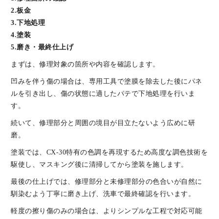
2.板金
3.下地処理
4.塗装
5.磨き・最終仕上げ
まずは、修理対象の箇所や内容を確認します。
凹みを伴う傷の場合は、専用工具で塗膜を除去した後にパネ
ルを引き出し、傷の状態に適したパテで下地処理を行いま
す。
続いて、修理部分と周囲の境目が目立たないよう広めに研
磨。
塗装では、CX-30特有の色調を再現するため高度な調色技術を
駆使し、マスキング後に清掃してから塗装を施します。
最後の仕上げでは、修理部分と未修理部分の色合いが自然に
馴染むよう丁寧に磨き上げ、洗車で最終確認を行います。
軽度の擦り傷のみの場合は、よりシンプルな工程で対応可能