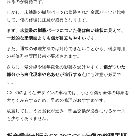
れるのが特徴です。
しかし、未塗装の樹脂パーツは塗装された金属パーツと比較
して、傷の修理に注意が必要となります。
まず、
未塗装の樹脂パーツについた傷は白い線状に見えて、
一般的な塗装面よりも傷が目立ちやすい
です。
また、通常の修理方法では対応できないことから、樹脂専用
の補修剤や専門技術が要求されます。
さらに、紫外線や経年変化の影響を受けやすく、
傷がついた
部分から白化現象や色あせが進行する
点にも注意が必要で
す。
CX-30のようなデザインの車種では、小さな傷が全体の印象を
大きく左右するため、早めの修理がおすすめです。
放置してしまうと劣化が進み、部品交換が必要になるケース
も少なくありません。
板金業者が行うCX-30についた傷の修理手順