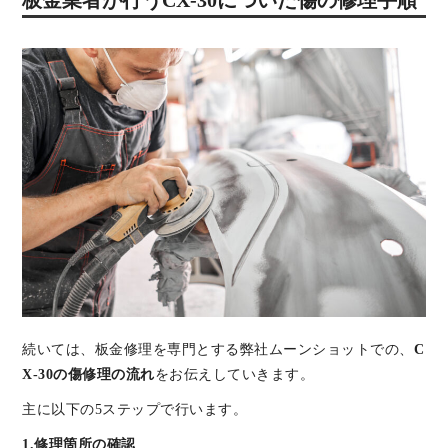
続いては、板金修理を専門とする弊社ムーンショットでの、
C
X-30の傷修理の流れ
をお伝えしていきます。
主に以下の5ステップで行います。
1.修理箇所の確認