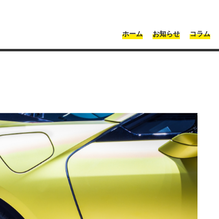
・神奈川 | Moonshot
ホーム
お知らせ
コラム
ティの傷修理が安い業者は？最安2,480円で修理できる業者とは
者は？最安2,480円で修理で