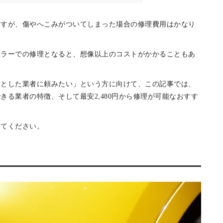
修理代
480円！板金業者「ムーンショッ
ますが、傷やへこみがついてしまった場合の修理費用はかなり
ーラーでの修理となると、想像以上のコストがかかることもあ
んとした業者に頼みたい」という方に向けて、この記事では、
る業者の特徴、そして最安2,480円から修理が可能なおすす
みてください。