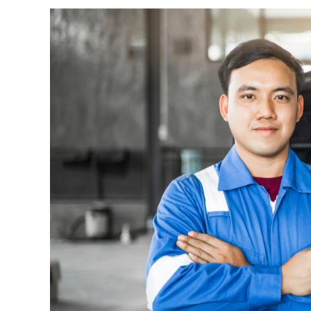
マセラティの修理費用が高額になる理由の一つは、純正
門知識が必要で、高級車特有のデザインや塗装を再現で
費用が高くなることが多いです。
マセラティの傷修理が可能な業者