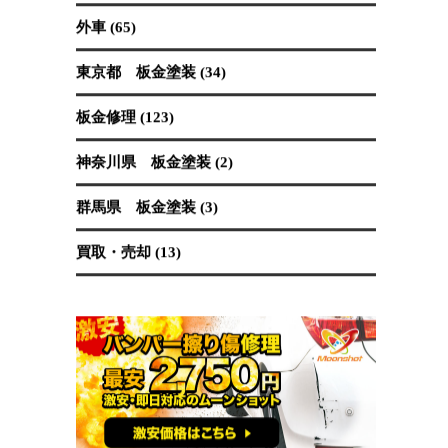
保険修理 (19)
国産車 (89)
埼玉県 板金塗装 (62)
塗装 (40)
外車 (65)
東京都 板金塗装 (34)
板金修理 (123)
神奈川県 板金塗装 (2)
群馬県 板金塗装 (3)
買取・売却 (13)