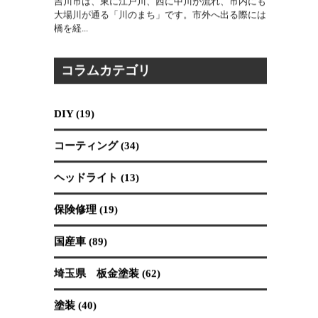
2026.07.30
吉川市は、東に江戸川、西に中川が流れ、市内にも
大場川が通る「川のまち」です。市外へ出る際には
橋を経...
コラムカテゴリ
DIY (19)
コーティング (34)
ヘッドライト (13)