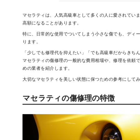
マセラティのフェンダー
マセラティの傷修理が最安2,
ト」とは？
まとめ
マセラティは、人気高級車として多くの人に愛されてい
高額になることがあります。
特に、日常的な使用でついてしまう小さな傷でも、ディ
ります。
「少しでも修理代を抑えたい」「でも高級車だからきち
マセラティの傷修理の一般的な費用相場や、修理を依頼でき
めの業者を紹介します。
大切なマセラティを美しい状態に保つための参考にして