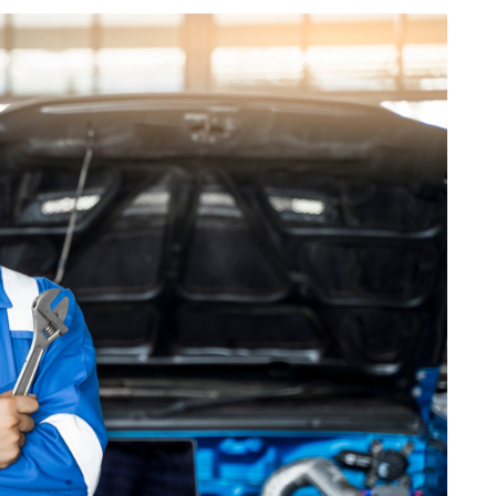
パーツの使用が推奨されることです。また、塗装や修理には専
きる修理工場も限られています。そのため、他の車種に比べて
の種類