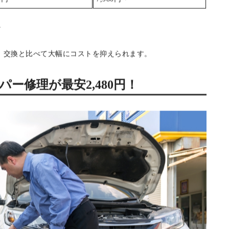
パーの擦り傷（20cm以内）
バンパーの擦り傷（20cm以上）
000円～35,000円
35,000円～
000円～30,000円
30,000円～
0円
7,980円～
べ
、交換と比べて大幅にコストを抑えられます。
ー修理が最安2,480円！