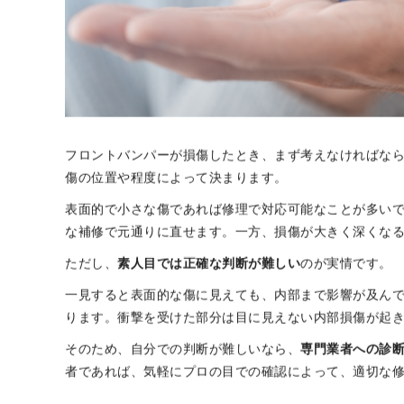
フロントバンパーが損傷したとき、まず考えなければな
傷の位置や程度によって決まります。
表面的で小さな傷であれば修理で対応可能なことが多い