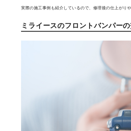
「交換したいけど費用はできるだけ抑えたい」
「でも安全性はきちんと考慮して確実に直したい」
といった方も多いのではないでしょうか。フロントバン
す。この記事では、ミライースのフロントバンパーにつ
・交換・修理費用の相場
・損傷状態による修理方法の選び方
・おすすめの依頼業者
実際の施工事例も紹介しているので、修理後の仕上がり
ミライースのフロントバンパーの