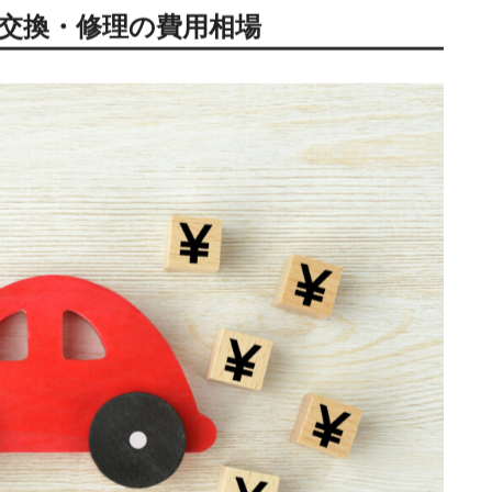
るほど、交換が必要になるケースが増えてきます。
でいたり、時間の経過とともにサビが進行したりする恐れがあ
きている可能性もあります。
断・見積もりの活用がおすすめ
です。無料診断を行っている業
修理方法を選択できます。
交換・修理の費用相場