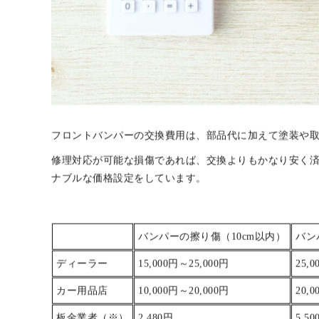
フロントバンパーの交換費用は、部品代に加えて塗装や
修理対応が可能な損傷であれば、交換よりもかなり安く