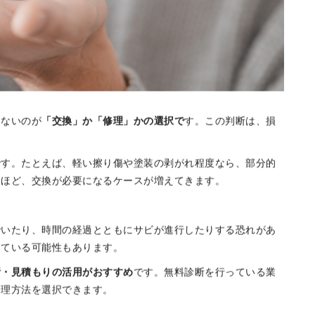
らないのが
「交換」か「修理」かの選択で
す。この判断は、損
です。たとえば、軽い擦り傷や塗装の剥がれ程度なら、部分的