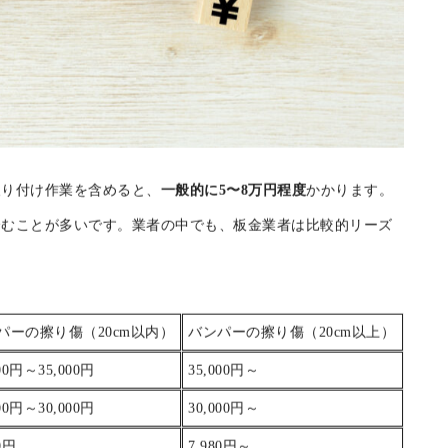
取り付け作業を含めると、
一般的に5〜8万円程度
かかります。
済むことが多いです。業者の中でも、板金業者は比較的リーズ