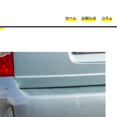
・神奈川 | Moonshot
ホーム
お知らせ
コラム
ライースのフロントバンパーの交換費用はいくら？最安2480円の修理事例
パーの交換費用はいくら？最
！