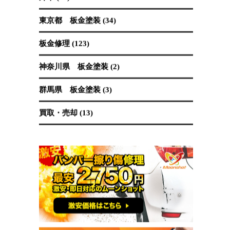
保険修理 (19)
国産車 (89)
埼玉県 板金塗装 (62)
塗装 (40)
外車 (65)
東京都 板金塗装 (34)
板金修理 (123)
神奈川県 板金塗装 (2)
群馬県 板金塗装 (3)
買取・売却 (13)