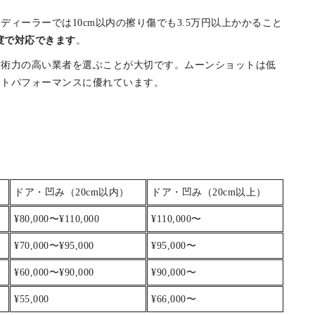
¥38,500
¥49,500
ィーラーでは10cm以内の擦り傷でも3.5万円以上かかること
度で対応できます
。
技術力の高い業者を選ぶことが大切です。ムーンショットは低
ストパフォーマンスに優れています。
ドア・凹み（20cm以内）
ドア・凹み（20cm以上）
¥80,000〜¥110,000
¥110,000〜