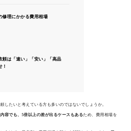
目次
の修理にかかる費用相場
依頼は「速い」「安い」「高品
せ！