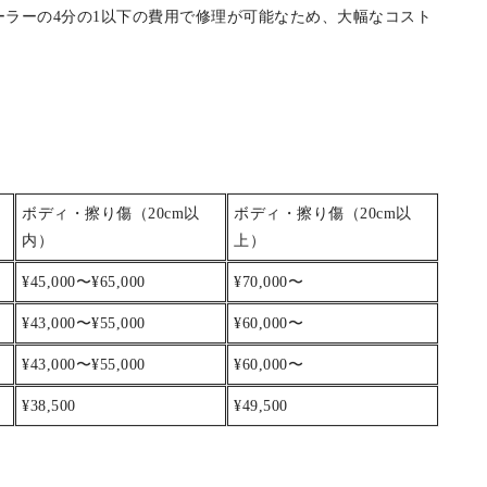
、ディーラーでは10cm以内の小さな擦り傷でも1万円以上かか
れば、最安2,750円で修理できます
。
ーラーの4分の1以下の費用で修理が可能なため、大幅なコスト
ボディ・擦り傷（20cm以
ボディ・擦り傷（20cm以
内）
上）
¥45,000〜¥65,000
¥70,000〜
¥43,000〜¥55,000
¥60,000〜
¥43,000〜¥55,000
¥60,000〜