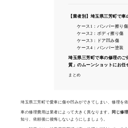
【業者別】埼玉県三芳町で車
ケース1：バンパー擦り傷
ケース2：ボディ擦り傷
ケース3：ドア凹み傷
ケース4：バンパー塗装
埼玉県三芳町で車の修理のご
質」のムーンショットにお任
まとめ