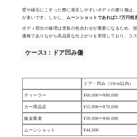
ムーンショット
¥27,500
※料金相場は弊社調べ／弊社料金は税込
壁や縁石にこすった際に発生しやすいボディの擦り傷は、デ
が多いです。しかし、
ムーンショットであれば2.7万円程
ボディ部分の修理は塗装の色合わせが重要になるため、
価格でありながら高品質な仕上がりを実現しており、コ
ケース3：ドア凹み傷
ドア・凹み（10cm以内）
ディーラー
¥60,000〜¥80,000