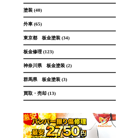
保険修理 (19)
国産車 (89)
埼玉県 板金塗装 (62)
塗装 (40)
外車 (65)
東京都 板金塗装 (34)
板金修理 (123)
神奈川県 板金塗装 (2)
群馬県 板金塗装 (3)
買取・売却 (13)