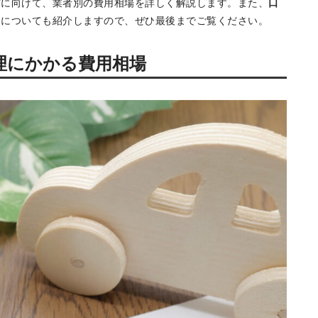
依頼したいと考えている方も多いのではないでしょうか。
内容でも、5倍以上の差が出るケースもある
ため、費用相場を
方に向けて、業者別の費用相場を詳しく解説します。また、
口
」
についても紹介しますので、ぜひ最後までご覧ください。
理にかかる費用相場