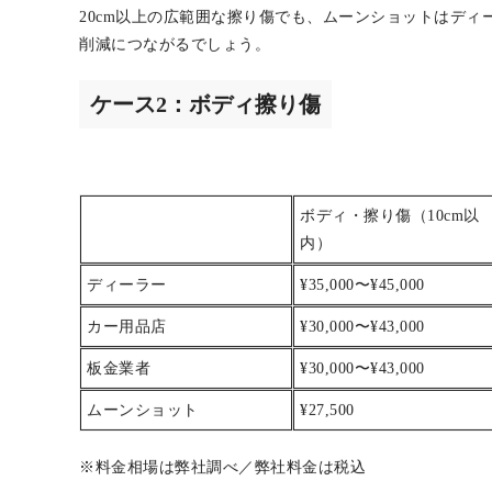
※料金相場は弊社調べ／弊社料金は税込
縁石や壁への接触などで発生しやすいバンパーの擦り傷は
ることが一般的です。一方、
板金業者のムーンショットであ
20cm以上の広範囲な擦り傷でも、ムーンショットはディ
削減につながるでしょう。
ケース2：ボディ擦り傷
ボディ・擦り傷（10cm以
内）
ディーラー
¥35,000〜¥45,000
カー用品店
¥30,000〜¥43,000
板金業者
¥30,000〜¥43,000