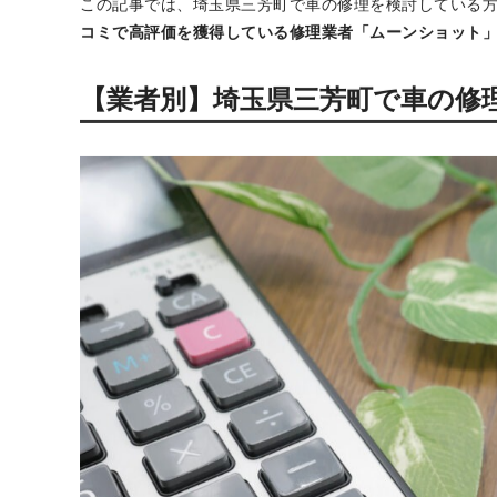
埼玉県三芳町で愛車に傷や凹みができてしまい、修理を
車の修理費用は業者によって大きく異なります。
同じ修理
知り、依頼後に後悔しないようにしましょう。
この記事では、埼玉県三芳町で車の修理を検討している
コミで高評価を獲得している修理業者「ムーンショット
【業者別】埼玉県三芳町で車の修