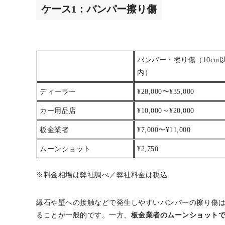
ケース2：ボディ擦り傷
ケース3：ドア凹み傷
ケース4：バンパー塗装（部分塗装・全塗装）
ケース1：バンパー擦り傷
バンパー・擦り傷（10cm
内）
ディーラー
¥28,000〜¥35,000
カー用品店
¥10,000～¥20,000
板金業者
¥7,000〜¥11,000
ムーンショット
¥2,750