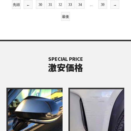
先頭
←
30
31
32
33
34
...
39
→
最後
SPECIAL PRICE
激安価格