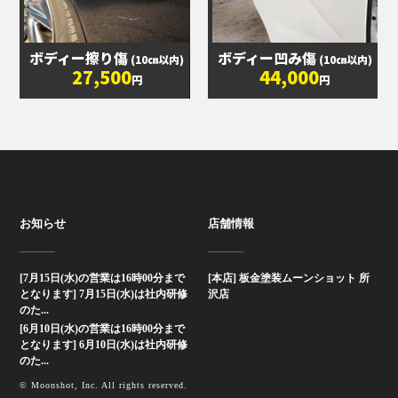
ボディー擦り傷
ボディー凹み傷
(10㎝以内)
(10㎝以内)
27,500
44,000
円
円
お知らせ
店舗情報
[7月15日(水)の営業は16時00分まで
[本店] 板金塗装ムーンショット 所
となります] 7月15日(水)は社内研修
沢店
のた...
[6月10日(水)の営業は16時00分まで
となります] 6月10日(水)は社内研修
のた...
© Moonshot, Inc. All rights reserved.