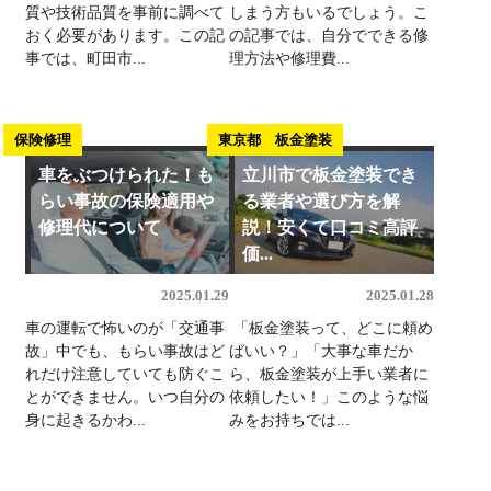
質や技術品質を事前に調べて
しまう方もいるでしょう。こ
おく必要があります。この記
の記事では、自分でできる修
事では、町田市...
理方法や修理費...
保険修理
東京都 板金塗装
車をぶつけられた！も
立川市で板金塗装でき
らい事故の保険適用や
る業者や選び方を解
修理代について
説！安くて口コミ高評
価...
2025.01.29
2025.01.28
車の運転で怖いのが「交通事
「板金塗装って、どこに頼め
故」中でも、もらい事故はど
ばいい？」「大事な車だか
れだけ注意していても防ぐこ
ら、板金塗装が上手い業者に
とができません。いつ自分の
依頼したい！」このような悩
身に起きるかわ...
みをお持ちでは...