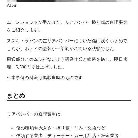
After
ムーンショットが手がけた、リアバンパー擦り傷の修理事例
をご紹介します。
スズキ・ラパンの左リアバンパーについた傷は浅く小さめで
したが、ボディの塗装が一部剥がれている状態でした。
周辺部分とのムラがないよう研磨作業と塗装を施し、即日修
理・5,500円で仕上げました。
※本事例の料金は掲載当時のものです
まとめ
リアバンパーの修理費用は、
傷の種類や大きさ：擦り傷・凹み・交換など
依頼する業者：ディーラー・カー用品店・板金業者