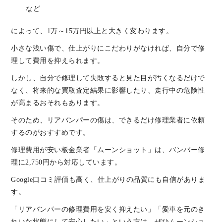
など
によって、1万～15万円以上と大きく変わります。
小さな浅い傷で、仕上がりにこだわりがなければ、自分で修
理して費用を抑えられます。
しかし、自分で修理して失敗すると見た目が汚くなるだけで
なく、将来的な買取査定結果に影響したり、走行中の危険性
が高まるおそれもあります。
そのため、リアバンパーの傷は、できるだけ修理業者に依頼
するのがおすすめです。
修理費用が安い板金業者「ムーンショット」は、バンパー修
理に2,750円から対応しています。
Google口コミ評価も高く、仕上がりの品質にも自信がありま
す。
「リアバンパーの修理費用を安く抑えたい」「愛車を元のき
れいな状態にして安心したい」という方は、ぜひムーンショ