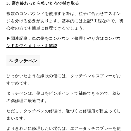
3. 磨き終わったら乾いた布で拭き取る
複数のコンパウンドを使用する際は、粒子に合わせてスポン
ジを分ける必要があります。基本的には上記3工程なので、初
心者の方でも簡単に修理できるでしょう。
▶関連記事：
車の傷をコンパウンド修理！やり方はコンパウ
ンドを使うメリットを解説
3. タッチペン
ひっかいたような線状の傷には、タッチペンやスプレーがお
すすめです。
タッチペンは、傷口をピンポイントで補修できるので、線状
の傷修理に最適です。
ただし、タッチペンの修理は、近づくと修理痕が目立ってし
まいます。
よりきれいに修理したい場合は、エアータッチスプレーを使