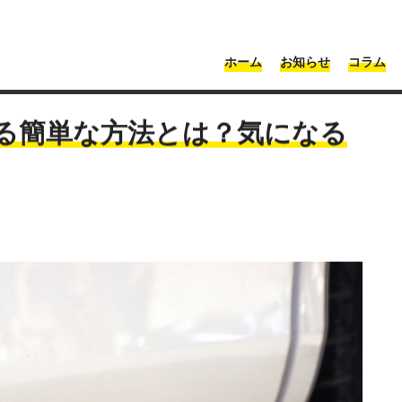
・神奈川 | Moonshot
ホーム
お知らせ
コラム
車のガリ傷を自分で修理する簡単な方法とは？気になる修理代も解説
る簡単な方法とは？気になる