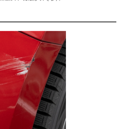
うケースもあります。
ガリ傷が自分で修理することも可能です。
る方法について解説していきます。