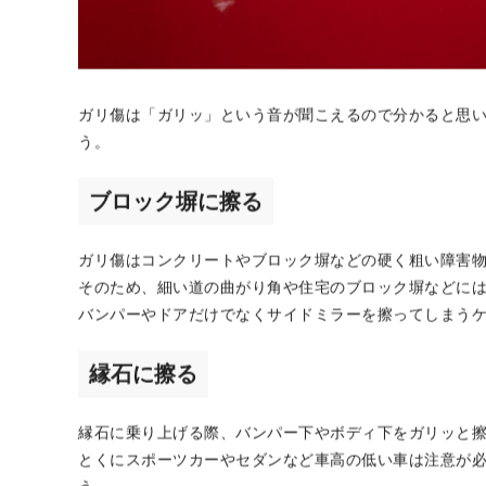
ガリ傷は「ガリッ」という音が聞こえるので分かると思
う。
ブロック塀に擦る
ガリ傷はコンクリートやブロック塀などの硬く粗い障害
そのため、細い道の曲がり角や住宅のブロック塀などに
バンパーやドアだけでなくサイドミラーを擦ってしまう