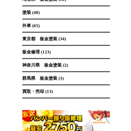
保険修理 (19)
国産車 (89)
埼玉県 板金塗装 (62)
塗装 (40)
外車 (65)
東京都 板金塗装 (34)
板金修理 (123)
神奈川県 板金塗装 (2)
群馬県 板金塗装 (3)
買取・売却 (13)