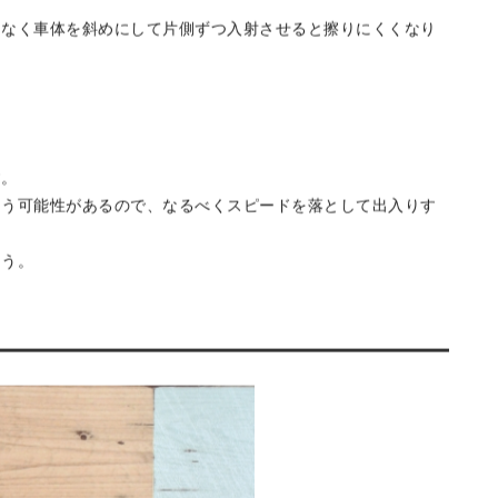
擦ってしまうことがあります。
必要で、愛車をシャコタンにしている場合も気を付けましょ
はなく車体を斜めにして片側ずつ入射させると擦りにくくなり
す。
まう可能性があるので、なるべくスピードを落として出入りす
ょう。