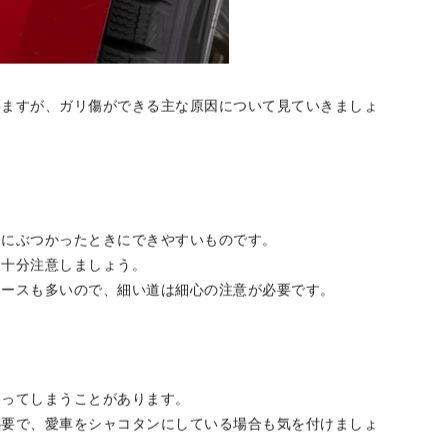
いますが、ガリ傷ができる主な原因について見ていきましょ
物にぶつかったときにできやすいものです。
は十分注意しましょう。
ケースも多いので、細い道は細心の注意が必要です。