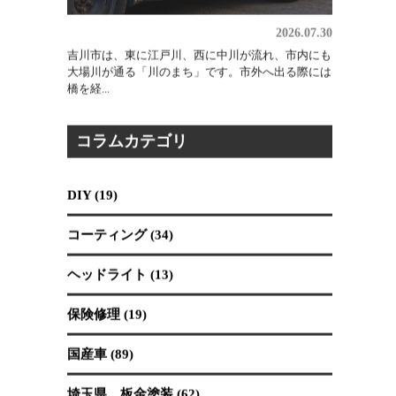
2026.07.30
吉川市は、東に江戸川、西に中川が流れ、市内にも
大場川が通る「川のまち」です。市外へ出る際には
橋を経...
コラムカテゴリ
DIY (19)
コーティング (34)
ヘッドライト (13)