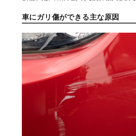
車のガリ傷は厄介なものです。
浅い傷ならまだしも、場合によっては深くえぐれてしま
一般的には専門業者に修理を依頼するものですが、車の
この記事では、車のガリ傷ができる原因や自分で修理す
車にガリ傷ができる主な原因