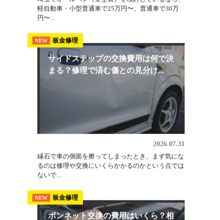
2026.08.03
埼玉でオールペン（全塗装）を検討しているなら、
軽自動車・小型普通車で25万円〜、普通車で30万
円〜...
板金修理
NEW
サイドステップの交換費用は何で決
まる？修理で済む傷との見分け...
2026.07.31
縁石で車の側面を擦ってしまったとき、まず気にな
るのは修理や交換にいくらかかるのかという点では