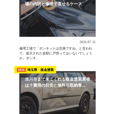
ないで...
板金修理
NEW
ボンネット交換の費用はいくら？相
場の内訳と修理で直せるケース
2026.07.31
修理工場で「ボンネットは交換ですね」と言われ
て、提示された金額に戸惑ってはいないでしょう
か。ボンネ...
埼玉県 板金塗装
NEW
吉川市まで来てくれる板金塗装業者
は？費用の目安と無料引取納車...