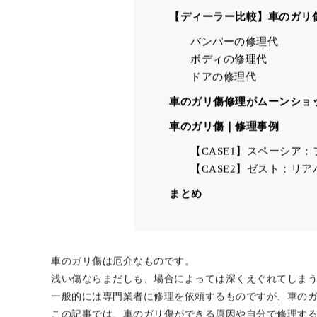
やり取りの工数がなくな
車のガリ傷を自分で修理する
プロのようにキレイな修
失敗するリスクがある
【ディーラー比較】車のガリ
バンパーの修理代
ボディの修理代
ドアの修理代
車のガリ傷修理がムーンショッ
車のガリ傷｜修理事例
【CASE1】スペーシア
【CASE2】ゼスト：リ
まとめ