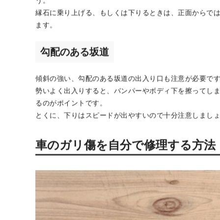
縁石に擦る
縁石に乗り上げる際、バンパー下やボディ下をガリッと
とくにスポーツカーやセダンなど車高の低い車は注意が
う。
縁石に乗り上げる、もしくは下りるときは、正面からで
ます。
勾配のある坂道
傾斜の強い、勾配のある坂道の出入り口も注意が必要で
勢いよく出入りすると、バンパーやボディ下を擦ってし
るのがポイントです。
とくに、下りはスピードが出やすいので十分注意しまし
車のガリ傷を自分で修理する方法