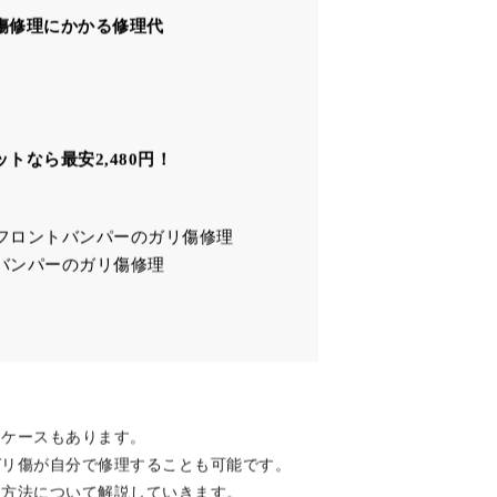
る
デメリット
理はできない
傷修理にかかる修理代
トなら最安2,480円！
：フロントバンパーのガリ傷修理
アバンパーのガリ傷修理