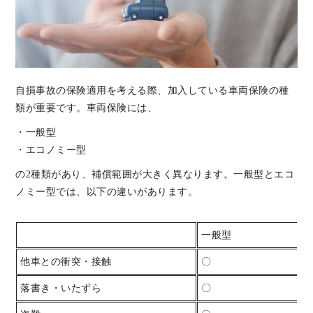
自損事故の保険適用を考える際、加入している車両保険の種
類が重要です。車両保険には、
・一般型
・エコノミー型
の2種類があり、補償範囲が大きく異なります。一般型とエコ
ノミー型では、以下の違いがあります。
一般型
他車との衝突・接触
〇
落書き・いたずら
〇