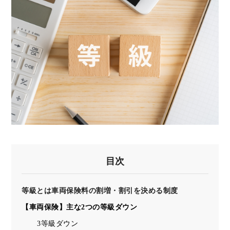
目次
等級とは車両保険料の割増・割引を決める制度
【車両保険】主な2つの等級ダウン
3等級ダウン