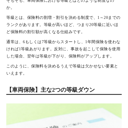
そもそも、車両保険における等級とはどのような制度なの
か。
等級とは、保険料の割増・割引を決める制度で、1～20までの
ランクがあります。等級が高いほど、つまり20等級に近いほ
ど保険料の割引額が高くなる仕組みです。
通常は、6もしくは7等級からスタートし、1年間保険を使わな
ければ1等級あがります。反対に、事故を起こして保険を使用
した場合、翌年は等級が下がり、保険料がアップします。
このように、保険料を決めるうえで等級は欠かせない要素と
いえます。
【車両保険】主な2つの等級ダウン