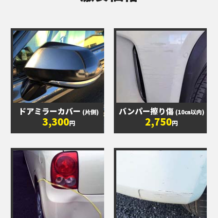
ドアミラーカバー
バンパー擦り傷
(片側)
(10㎝以内)
3,300
2,750
円
円