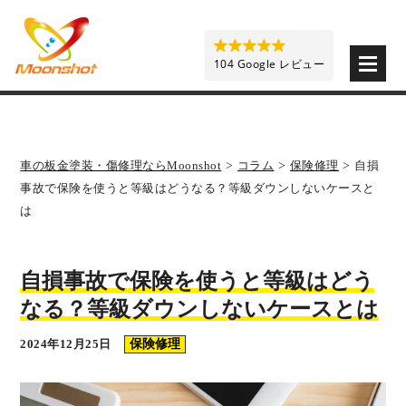
板金塗装と車の傷修理を格安で 東京・埼玉・神奈川 | M
104 Google レビュー
車の板金塗装・傷修理ならMoonshot
>
コラム
>
保険修理
>
自損
事故で保険を使うと等級はどうなる？等級ダウンしないケースと
は
自損事故で保険を使うと等級はどう
なる？等級ダウンしないケースとは
2024年12月25日
保険修理