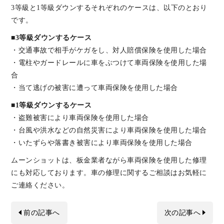
3等級と1等級ダウンするそれぞれのケースは、以下のとおり
です。
■3等級ダウンするケース
・交通事故で相手がケガをし、対人賠償保険を使用した場合
・電柱やガードレールに車をぶつけて車両保険を使用した場
合
・当て逃げの被害に遭って車両保険を使用した場合
■1等級ダウンするケース
・盗難被害により車両保険を使用した場合
・台風や洪水などの自然災害により車両保険を使用した場合
・いたずらや落書き被害により車両保険を使用した場合
ムーンショットは、板金業者ながら車両保険を使用した修理
にも対応しております。車の修理に関するご相談はお気軽に
ご連絡ください。
前の記事へ
次の記事へ