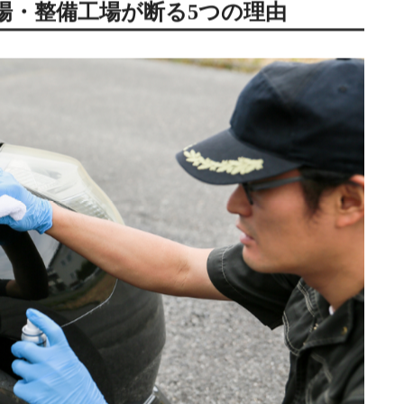
はありません。
も対応できます。
場・整備工場が断る5つの理由