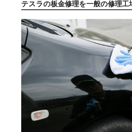
ます。
ただし、「テスラは板金修理ができない」というわけで
優れた技術を有する職人であれば、テスラの板金修理に
テスラの板金修理を一般の修理工