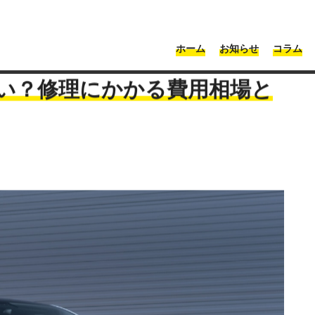
・神奈川 | Moonshot
ホーム
お知らせ
コラム
ラは板金修理ができない？修理にかかる費用相場とおすすめ業者を紹介
い？修理にかかる費用相場と