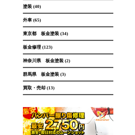
保険修理 (19)
国産車 (89)
埼玉県 板金塗装 (62)
塗装 (40)
外車 (65)
東京都 板金塗装 (34)
板金修理 (123)
神奈川県 板金塗装 (2)
群馬県 板金塗装 (3)
買取・売却 (13)