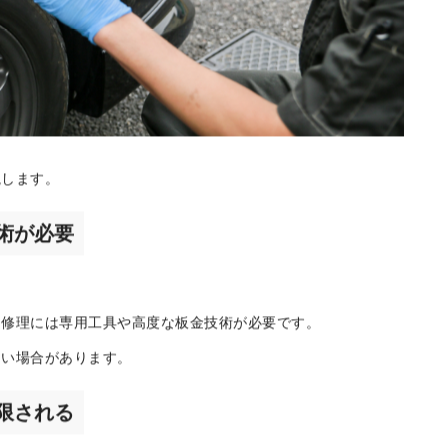
説します。
術が必要
。