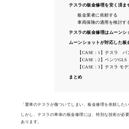
テスラのサービスセンタ
テスラ提携の認定修理工
板金業者
テスラの板金修理にかかる費
テスラの板金修理を安く済ま
板金業者に依頼する
車両保険の適用を検討す
テスラの板金修理はムーンシ
ムーンショットが対応した板
【CASE：1】テスラ 
【CASE：2】ベンツGL
【CASE：3】テスラ モ
まとめ