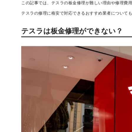
「愛車のテスラが傷ついてしまい、板金修理を依頼した
しかし、テスラの車体の板金修理には、特別な技術が必
あります。
この記事では、テスラの板金修理が難しい理由や修理費
テスラの修理に格安で対応できるおすすめ業者について
テスラは板金修理ができない？