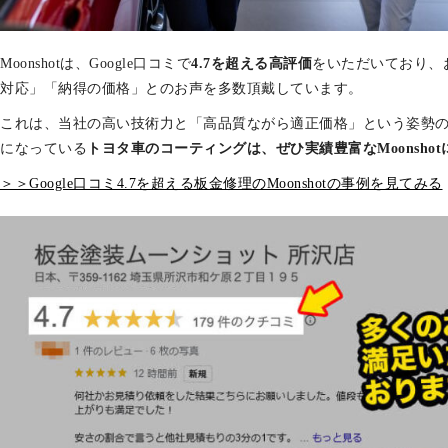
Moonshotは、Google口コミで
4.7を超える高評価
をいただいており、
対応」「納得の価格」とのお声を多数頂戴しています。
これは、当社の高い技術力と「高品質ながら適正価格」という姿勢
になっている
トヨタ車のコーティングは、ぜひ実績豊富なMoonsho
＞＞Google口コミ4.7を超える板金修理のMoonshotの事例を見てみる