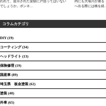
われて、提示された金額に戸惑ってはいない
内にも大場川が通る
でしょうか。ボンネ...
へ出る際には橋を経..
コラムカテゴリ
DIY (19)
コーティング (34)
ヘッドライト (13)
保険修理 (19)
国産車 (89)
埼玉県 板金塗装 (62)
塗装 (40)
外車 (65)