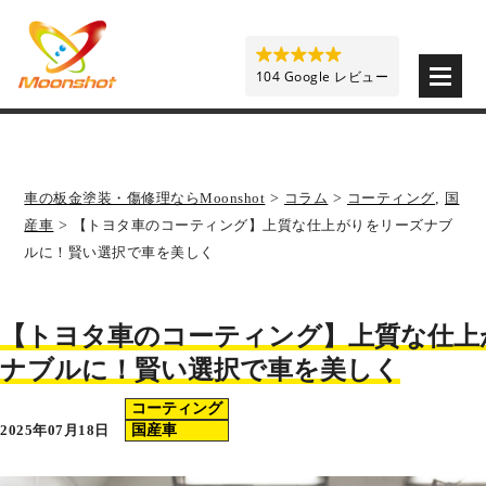
板金塗装と車の傷修理を格安で 東京・埼玉・神奈川 | M
104 Google レビュー
車の板金塗装・傷修理ならMoonshot
>
コラム
>
コーティング
,
国
産車
>
【トヨタ車のコーティング】上質な仕上がりをリーズナブ
ルに！賢い選択で車を美しく
【トヨタ車のコーティング】上質な仕上
ナブルに！賢い選択で車を美しく
コーティング
2025年07月18日
国産車