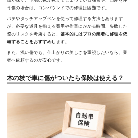
傷が深く、下地の色が見えてしまっている場合や、凹みを伴
う傷の場合は、コンパウンドでの修理は困難です。
パテやタッチアップペンを使って修理する方法もあります
が、必要な道具を揃える費用や作業にかかる時間、失敗した
際のリスクを考慮すると、
基本的にはプロの業者に修理を依
頼することをおすすめ
します。
また、浅い傷でも、仕上がりの美しさを重視したいなら、業
者へ依頼するのが安心です。
木の枝で車に傷がついたら保険は使える？