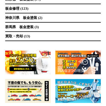
板金修理 (123)
神奈川県 板金塗装 (2)
群馬県 板金塗装 (3)
買取・売却 (13)