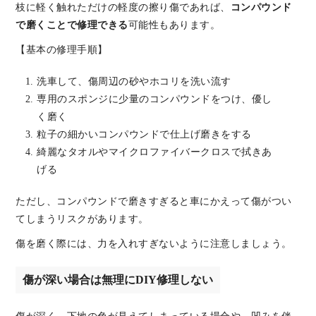
枝に軽く触れただけの軽度の擦り傷であれば、
コンパウンド
で磨くことで修理できる
可能性もあります。
【基本の修理手順】
洗車して、傷周辺の砂やホコリを洗い流す
専用のスポンジに少量のコンパウンドをつけ、優し
く磨く
粒子の細かいコンパウンドで仕上げ磨きをする
綺麗なタオルやマイクロファイバークロスで拭きあ
げる
ただし、コンパウンドで磨きすぎると車にかえって傷がつい
てしまうリスクがあります。
傷を磨く際には、力を入れすぎないように注意しましょう。
傷が深い場合は無理にDIY修理しない