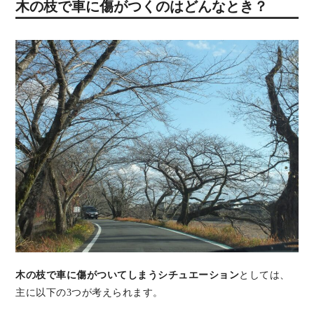
木の枝で車に傷がつくのはどんなとき？
木の枝で車に傷がついてしまうシチュエーション
としては、
主に以下の3つが考えられます。