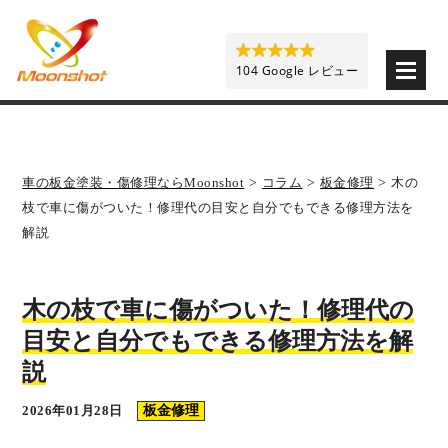
板金塗装と車の傷修理を格安で 東京・埼玉・神奈川 | M
104 Google レビュー
車の板金塗装・傷修理ならMoonshot
>
コラム
>
板金修理
>
木の
枝で車に傷がついた！修理代の目安と自分でもできる修理方法を
解説
木の枝で車に傷がついた！修理代の
目安と自分でもできる修理方法を解
説
2026年01月28日
板金修理