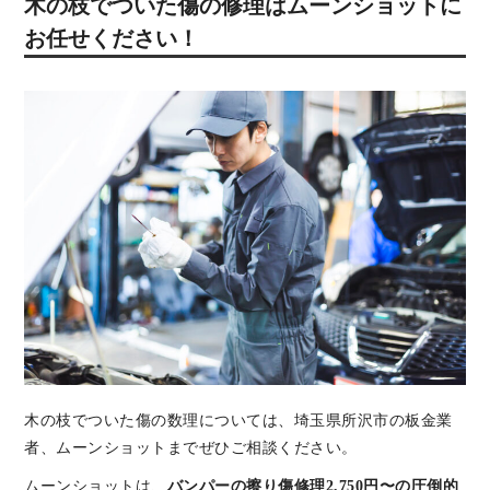
木の枝でついた傷の修理はムーンショットに
お任せください！
木の枝でついた傷の数理については、埼玉県所沢市の板金業
者、ムーンショットまでぜひご相談ください。
ムーンショットは、
バンパーの擦り傷修理2,750円〜の圧倒的