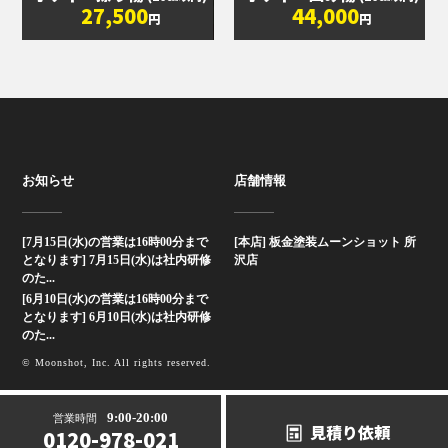
27,500
44,000
円
円
お知らせ
店舗情報
[7月15日(水)の営業は16時00分まで
[本店] 板金塗装ムーンショット 所
となります] 7月15日(水)は社内研修
沢店
のた...
[6月10日(水)の営業は16時00分まで
となります] 6月10日(水)は社内研修
のた...
© Moonshot, Inc. All rights reserved.
9:00-20:00
営業時間
見積り依頼
0120-978-021