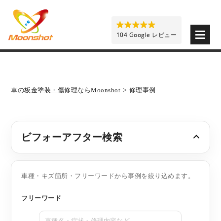
板金塗装と車の傷修理を格安で 東京・埼玉・神奈川 | M
104 Google レビュー
車の板金塗装・傷修理ならMoonshot
>
修理事例
ビフォーアフター検索
車種・キズ箇所・フリーワードから事例を絞り込めます。
フリーワード