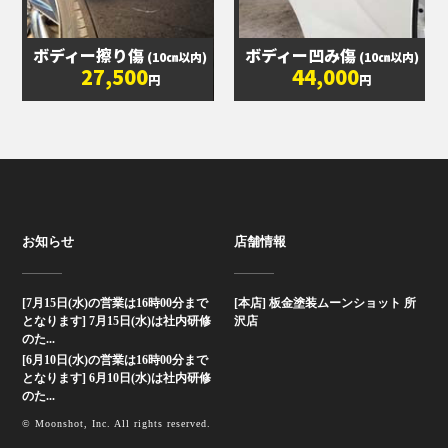
ボディー擦り傷
ボディー凹み傷
(10㎝以内)
(10㎝以内)
27,500
44,000
円
円
お知らせ
店舗情報
[7月15日(水)の営業は16時00分まで
[本店] 板金塗装ムーンショット 所
となります] 7月15日(水)は社内研修
沢店
のた...
[6月10日(水)の営業は16時00分まで
となります] 6月10日(水)は社内研修
のた...
© Moonshot, Inc. All rights reserved.