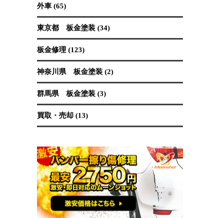
保険修理 (19)
国産車 (89)
埼玉県 板金塗装 (62)
塗装 (40)
外車 (65)
東京都 板金塗装 (34)
板金修理 (123)
神奈川県 板金塗装 (2)
群馬県 板金塗装 (3)
買取・売却 (13)