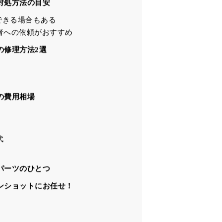
目次
小さな傷でも注意が必要
症のケースもある
傷は早めの対処がおすすめ
対処方法の目安
できる場合もある
者への依頼がおすすめ
の修理方法2選
の費用相場