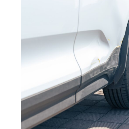
ドアエッジの塗装欠けとは？小さ