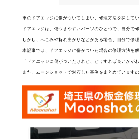
フェンダーの擦り傷修理
フェンダーの凹み修理代
ドアエッジは傷がつきやすい
ドアエッジの傷の修理はムー
まとめ
車のドアエッジに傷がついてしまい、修理方法を探して
ドアエッジは、傷つきやすいパーツのひとつで、自分で
しかし、へこみや折れ曲がりなどがある場合、自分で修
本記事では、ドアエッジに傷がついた場合の修理方法を
「ドアエッジに傷がついたけれど、どうすれば良いかが
また、ムーンショットで対応した事例をまとめています