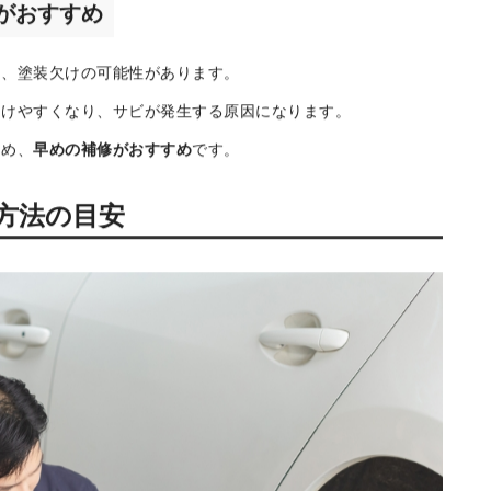
る
けにダメージがとどまっているケースがあります。
り、すぐに大きな問題へ発展しないケースも多いです。
認が大切
です。
がおすすめ
は、塗装欠けの可能性があります。
受けやすくなり、サビが発生する原因になります。
ため、
早めの補修がおすすめ
です。
方法の目安