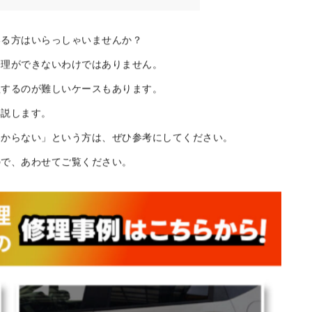
代
パーツのひとつ
ンショットにお任せ！
いる方はいらっしゃいませんか？
修理ができないわけではありません。
理するのが難しいケースもあります。
解説します。
わからない」という方は、ぜひ参考にしてください。
ので、あわせてご覧ください。