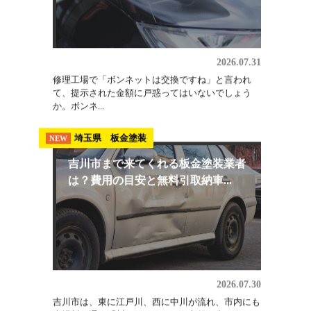
ないで...
板金修理
NEW
ボンネット交換の費用はいくら？相
場の内訳と修理で直せるケース
2026.07.31
修理工場で「ボンネットは交換ですね」と言われ
て、提示された金額に戸惑ってはいないでしょう
か。ボンネ...
埼玉県 板金塗装
NEW
吉川市まで来てくれる板金塗装業者
は？費用の目安と無料引取納車...