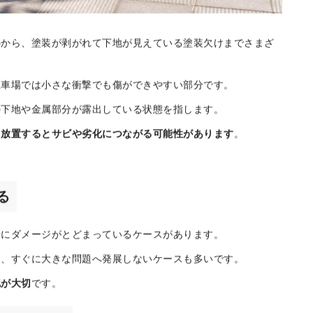
のから、塗装が剥がれて下地が見えている塗装欠けまでさまざ
駐車場では小さな衝撃でも傷ができやすい部分です。
の下地や金属部分が露出している状態を指します。
、
放置するとサビや劣化につながる可能性があります
。
。