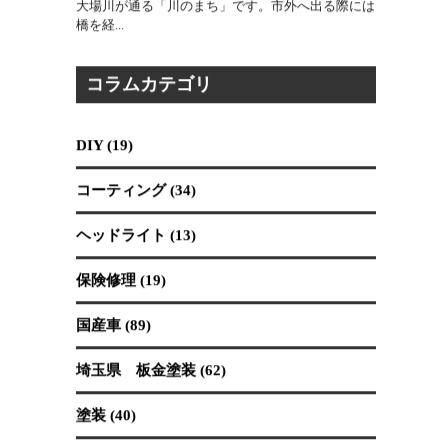
2026.07.30
吉川市は、東に江戸川、西に中川が流れ、市内にも
大場川が通る「川のまち」です。市外へ出る際には
橋を経...
コラムカテゴリ
DIY (19)
コーティング (34)
ヘッドライト (13)