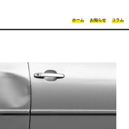
・神奈川 | Moonshot
ホーム
お知らせ
コラム
ドアエッジに傷がついた場合の修理方法！業者に依頼する際の費用相場まで
合の修理方法！業者に依頼す