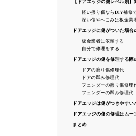
ドアエッジの塗装欠けとは？
表面だけの浅い傷なら軽
塗装欠けや下地が見える
【ドアエッジの傷レベル別】
軽い擦り傷ならDIY補修
深い傷やへこみは板金業
ドアエッジに傷がついた場合
板金業者に依頼する
自分で修理をする
ドアエッジの傷を修理する際
ドアの擦り傷修理代
ドアの凹み修理代