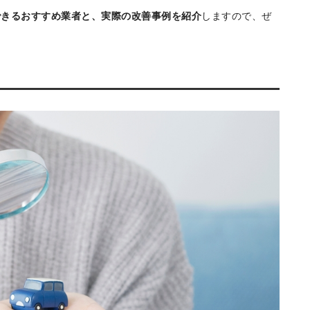
、本来なら簡単に改善できる問題で減額される可能性がありま
ば、査定額を引き上げられます。
ントについて解説
します。
できるおすすめ業者と、実際の改善事例を紹介
しますので、ぜ