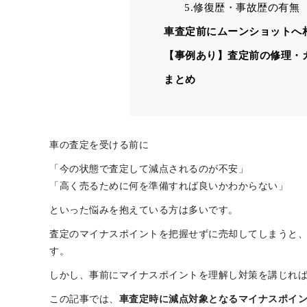
車査定時のマイナスポイント
1.外装の損傷
2.内装の汚れ・臭い
3.機能の劣化・不具合
4.書類の不備
5.修復歴・事故歴の有無
車査定前にムーンショットへ
【事例あり】査定前の修理・
まとめ
車の査定を受ける前に
「今の状態で査定して減点されるのが不安」
「高く売るために何を準備すれば良いかわからない」