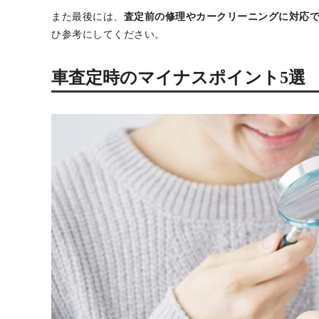
といった悩みを抱えている方は多いです。
査定のマイナスポイントを把握せずに売却してしまうと
す。
しかし、事前にマイナスポイントを理解し対策を講じれ
この記事では、
車査定時に減点対象となるマイナスポイ
また最後には、
査定前の修理やカークリーニングに対応
ひ参考にしてください。
車査定時のマイナスポイント5選