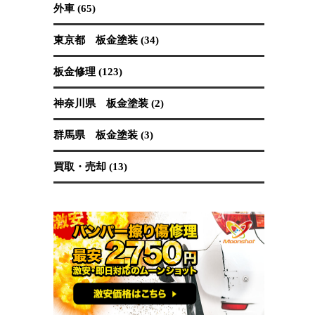
保険修理 (19)
国産車 (89)
埼玉県 板金塗装 (62)
塗装 (40)
外車 (65)
東京都 板金塗装 (34)
板金修理 (123)
神奈川県 板金塗装 (2)
群馬県 板金塗装 (3)
買取・売却 (13)