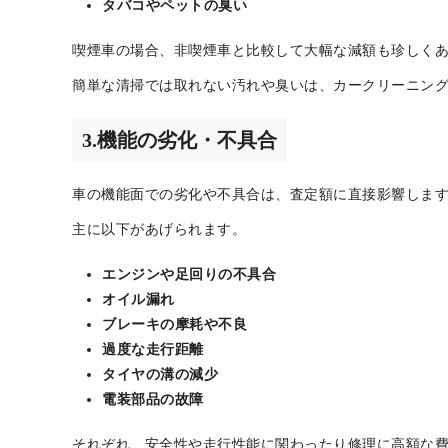
2.内装の汚れ・臭い
内装の状態も査定額に大きく影響
します。
シートの破れやシミ
タバコやペットの臭い
喫煙車の場合、非喫煙車と比較して大幅な減額も珍しく
簡単な清掃では取れない汚れや臭いは、カークリーニン
3.機能の劣化・不具合
車の機能面での劣化や不具合は、査定額に直接影響しま
主に以下があげられます。
エンジンや足回りの不具合