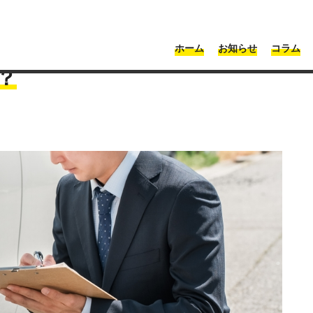
・神奈川 | Moonshot
ホーム
お知らせ
コラム
>
車査定時のマイナスポイント5選！修理相談やカークリーニングにおすす
ト5選！修理相談やカークリー
？