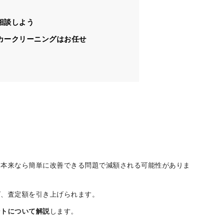
5選
相談しよう
カークリーニングはお任せ