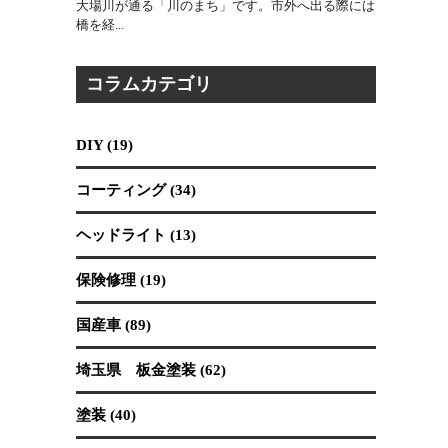
2026.07.30
吉川市は、東に江戸川、西に中川が流れ、市内にも
大場川が通る「川のまち」です。市外へ出る際には
橋を経...
コラムカテゴリ
DIY (19)
コーティング (34)
ヘッドライト (13)