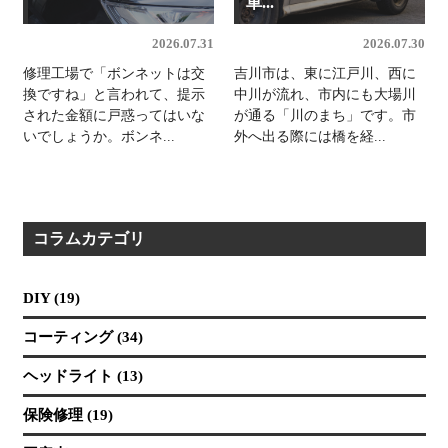
車...
2026.07.31
2026.07.30
修理工場で「ボンネットは交
吉川市は、東に江戸川、西に
換ですね」と言われて、提示
中川が流れ、市内にも大場川
された金額に戸惑ってはいな
が通る「川のまち」です。市
いでしょうか。ボンネ...
外へ出る際には橋を経...
コラムカテゴリ
DIY (19)
コーティング (34)
ヘッドライト (13)
保険修理 (19)