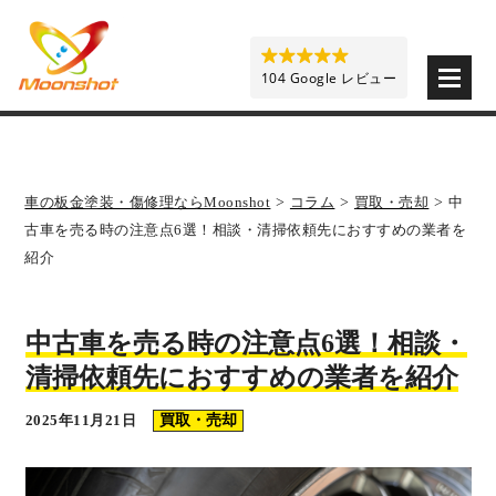
板金塗装と車の傷修理を格安で 東京・埼玉・神奈川 | M
104 Google レビュー
車の板金塗装・傷修理ならMoonshot
>
コラム
>
買取・売却
>
中
古車を売る時の注意点6選！相談・清掃依頼先におすすめの業者を
紹介
中古車を売る時の注意点6選！相談・
清掃依頼先におすすめの業者を紹介
2025年11月21日
買取・売却