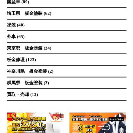
国産車 (89)
埼玉県 板金塗装 (62)
塗装 (40)
外車 (65)
東京都 板金塗装 (34)
板金修理 (123)
神奈川県 板金塗装 (2)
群馬県 板金塗装 (3)
買取・売却 (13)