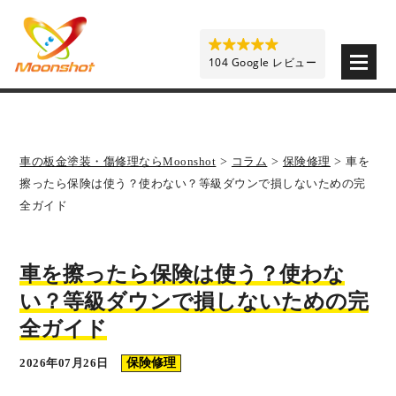
板金塗装と車の傷修理を格安で 東京・埼玉・神奈川 | M
104 Google レビュー
車の板金塗装・傷修理ならMoonshot
>
コラム
>
保険修理
>
車を
擦ったら保険は使う？使わない？等級ダウンで損しないための完
全ガイド
車を擦ったら保険は使う？使わな
い？等級ダウンで損しないための完
全ガイド
2026年07月26日
保険修理