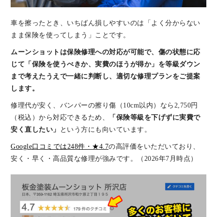
車を擦ったとき、いちばん損しやすいのは「よく分からない
まま保険を使ってしまう」ことです。
ムーンショットは保険修理への対応が可能で、傷の状態に応
じて「保険を使うべきか、実費のほうが得か」を等級ダウン
まで考えたうえで一緒に判断し、適切な修理プランをご提案
します。
修理代が安く、バンパーの擦り傷（10cm以内）なら2,750円
（税込）から対応できるため、
「保険等級を下げずに実費で
安く直したい」
という方にも向いています。
Google口コミでは248件・★4.7
の高評価をいただいており、
安く・早く・高品質な修理が強みです。（2026年7月時点）