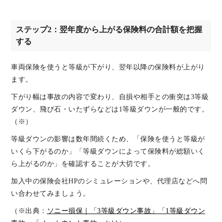
ステップ2：翌年度から上がる保険料の合計額を把握
する
車両保険を使うと等級が下がり、翌年以降の保険料が上がり
ます。
下がり幅は事故の内容で変わり、自損や相手との衝突は3等級
ダウン、飛び石・いたずらなどは1等級ダウンが一般的です。
（※）
等級ダウンの影響は数年間続くため、「保険を使うと等級が
いくら下がるのか」「等級ダウンによって保険料が総額いく
ら上がるのか」を確認することが大切です。
加入中の保険会社HPのシミュレーションや、代理店などへ問
い合わせてみましょう。
（※出典：
ソニー損保｜「3等級ダウン事故」「1等級ダウン