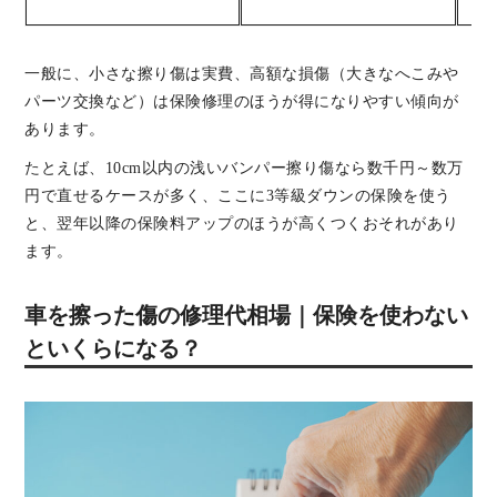
一般に、小さな擦り傷は実費、高額な損傷（大きなへこみや
パーツ交換など）は保険修理のほうが得になりやすい傾向が
あります。
たとえば、10cm以内の浅いバンパー擦り傷なら数千円～数万
円で直せるケースが多く、ここに3等級ダウンの保険を使う
と、翌年以降の保険料アップのほうが高くつくおそれがあり
ます。
車を擦った傷の修理代相場｜保険を使わない
といくらになる？