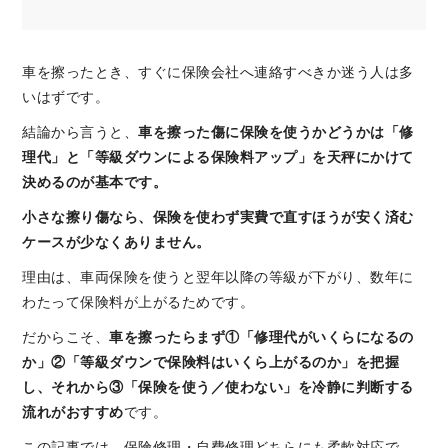
車を擦ったとき、すぐに保険会社へ連絡すべきか迷う人は多
いはずです。
結論から言うと、
車を擦った傷に保険を使うかどうかは「修
理代」と「等級ダウンによる保険料アップ」を天秤にかけて
決めるのが基本です。
小さな擦り傷なら、保険を使わず実費で直すほうが安く済む
ケースが少なくありません。
理由は、車両保険を使うと翌年以降の等級が下がり、数年に
わたって保険料が上がるためです。
だからこそ、
車を擦ったらまず①「修理代がいくらになるの
か」②「等級ダウンで保険料はいくら上がるのか」を把握
し、それから③「保険を使う／使わない」を冷静に判断する
流れがおすすめ
です。
この記事では、保険修理・自費修理どちらにも柔軟対応で