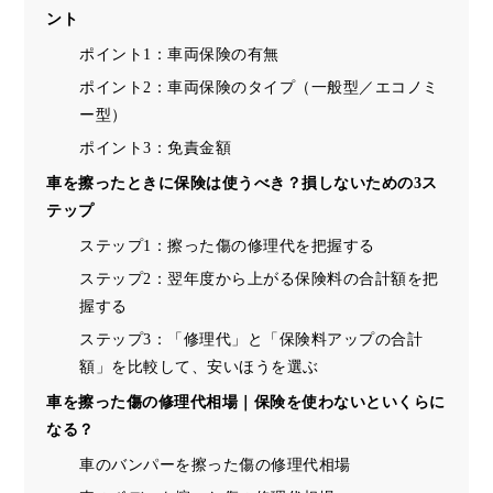
ント
ポイント1：車両保険の有無
ポイント2：車両保険のタイプ（一般型／エコノミ
ー型）
ポイント3：免責金額
車を擦ったときに保険は使うべき？損しないための3ス
テップ
ステップ1：擦った傷の修理代を把握する
ステップ2：翌年度から上がる保険料の合計額を把
握する
ステップ3：「修理代」と「保険料アップの合計
額」を比較して、安いほうを選ぶ
車を擦った傷の修理代相場｜保険を使わないといくらに
なる？
車のバンパーを擦った傷の修理代相場