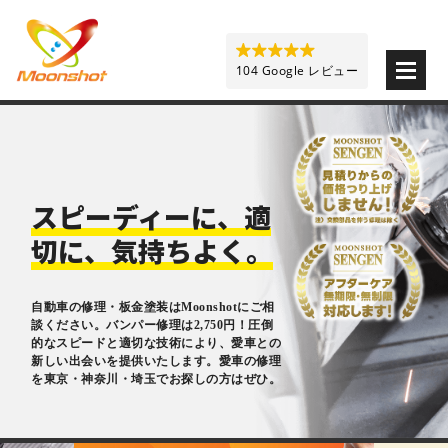
板金塗装と車の傷修理を格安で 東京・埼玉・神奈川 | M
104 Google レビュー
スピーディーに、適
切に、気持ちよく。
自動車の修理・板金塗装はMoonshotにご相
談ください。バンパー修理は2,750円！圧倒
的なスピードと適切な技術により、愛車との
新しい出会いを提供いたします。愛車の修理
を東京・神奈川・埼玉でお探しの方はぜひ。