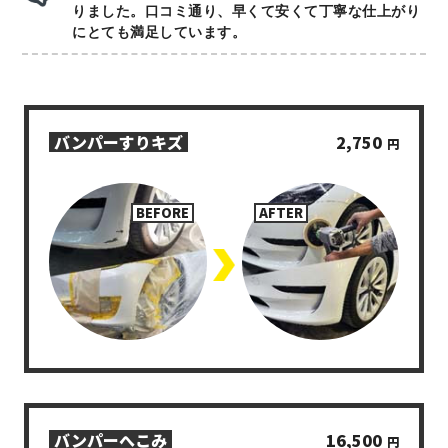
りました。口コミ通り、早くて安くて丁寧な仕上がり
にとても満足しています。
バンパーすりキズ
2,750
円
>
バンパーへこみ
16,500
円