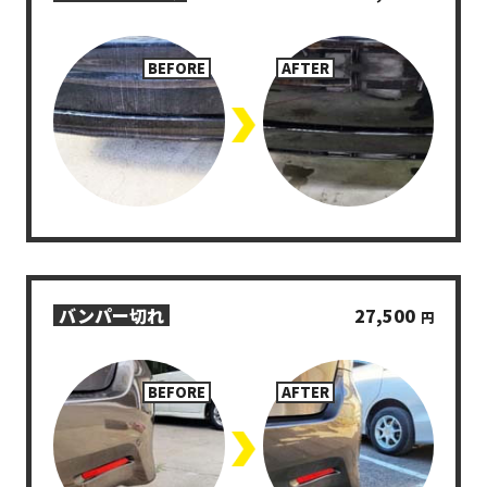
>
バンパー切れ
27,500
円
>