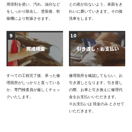
用溶剤を使い、汚れ、油分など
との差が出ないよう、表面をき
をしっかり除去し、塗装後、乾
れいに磨いていきます。その後
燥機により乾燥させます。
洗車をします。
9
10
完成検査
引き渡し・お支払い
すべての工程完了後、承った修
修理箇所を確認してもらい、お
理箇所がしっかりと直っている
引き渡しとなります。引き渡し
か、専門検査員が厳しくチェッ
の際、お車と引き換えに修理代
クいたします。
金をお支払いいただきます。
※お支払いは 現金のみ とさせて
いただきます。