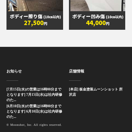
ボディー擦り傷
ボディー凹み傷
(10㎝以内)
(10㎝以内)
27,500
44,000
円
円
お知らせ
店舗情報
[7月15日(水)の営業は16時00分まで
[本店] 板金塗装ムーンショット 所
となります] 7月15日(水)は社内研修
沢店
のた...
[6月10日(水)の営業は16時00分まで
となります] 6月10日(水)は社内研修
のた...
© Moonshot, Inc. All rights reserved.