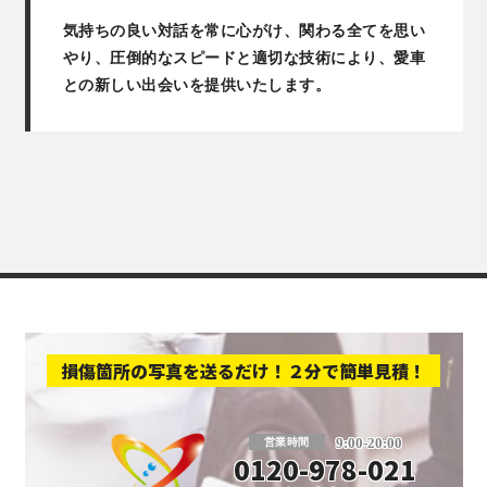
気持ちの良い対話を常に心がけ、関わる全てを思い
やり、圧倒的なスピードと適切な技術により、愛車
との新しい出会いを提供いたします。
損傷箇所の写真を送るだけ！２分で簡単見積！
板金塗装と車の傷修理を格安で 東京・埼玉
9:00-20:00
営業時間
0120-978-021