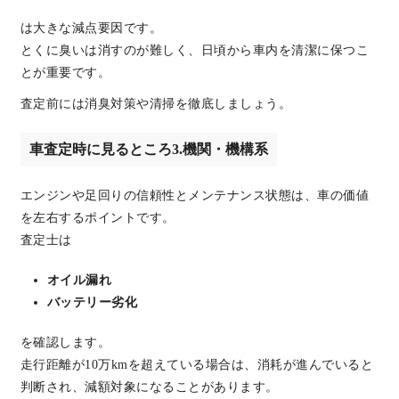
は大きな減点要因です。
とくに臭いは消すのが難しく、日頃から車内を清潔に保つこ
とが重要です。
査定前には消臭対策や清掃を徹底しましょう。
車査定時に見るところ3.機関・機構系
エンジンや足回りの信頼性とメンテナンス状態は、車の価値
を左右するポイントです。
査定士は
オイル漏れ
バッテリー劣化
を確認します。
走行距離が10万kmを超えている場合は、消耗が進んでいると
判断され、減額対象になることがあります。