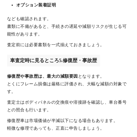
オプション装着証明
なども確認されます。
書類に不備があると、手続きの遅延や減額リスクが生じる可
能性があります。
査定前には必要書類を一式揃えておきましょう。
車査定時に見るところ5.修復歴・事故歴
修復歴や事故歴は、最大の減額要因
となります。
とくにフレーム損傷は厳格に評価され、大幅な減額の対象で
す。
査定士はボディパネルの交換痕や溶接跡を確認し、車台番号
との照合も行います。
修復歴車は市場価値が半減以下になる場合もあります。
軽微な修理であっても、正直に申告しましょう。