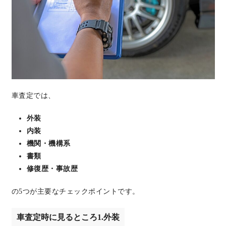
車査定では、
外装
内装
機関・機構系
書類
修復歴・事故歴
の5つが主要なチェックポイントです。
車査定時に見るところ1.外装