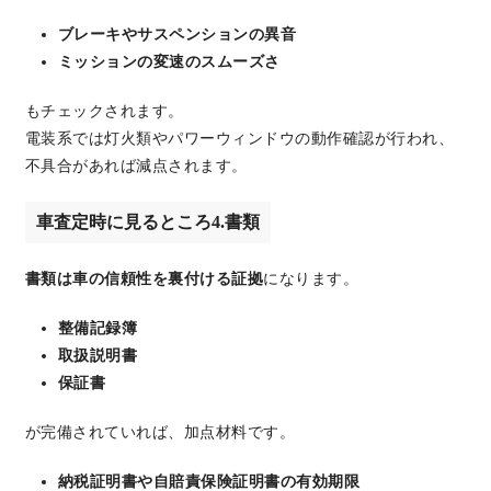
ブレーキやサスペンションの異音
ミッションの変速のスムーズさ
もチェックされます。
電装系では灯火類やパワーウィンドウの動作確認が行われ、
不具合があれば減点されます。
車査定時に見るところ4.書類
書類は車の信頼性を裏付ける証拠
になります。
整備記録簿
取扱説明書
保証書
が完備されていれば、加点材料です。
納税証明書や自賠責保険証明書の有効期限