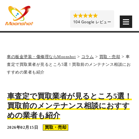
板金塗装と車の傷修理を格安で 東京・埼玉・神奈川 | M
104 Google レビュー
車の板金塗装・傷修理ならMoonshot
>
コラム
>
買取・売却
>
車
査定で買取業者が見るところ5選！買取前のメンテナンス相談にお
すすめの業者も紹介
車査定で買取業者が見るところ5選！
買取前のメンテナンス相談におすす
めの業者も紹介
2026年02月15日
買取・売却