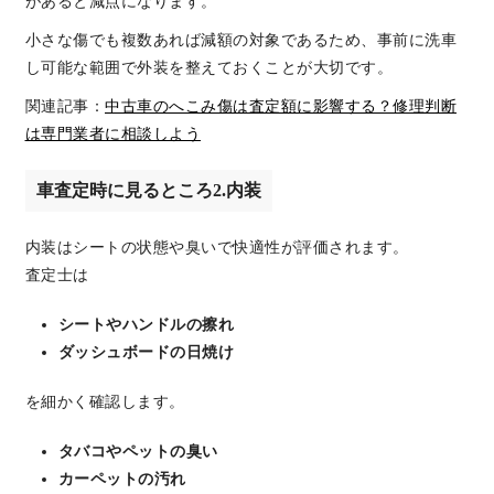
があると減点になります。
小さな傷でも複数あれば減額の対象であるため、事前に洗車
し可能な範囲で外装を整えておくことが大切です。
関連記事：
中古車のへこみ傷は査定額に影響する？修理判断
は専門業者に相談しよう
車査定時に見るところ2.内装
内装はシートの状態や臭いで快適性が評価されます。
査定士は
シートやハンドルの擦れ
ダッシュボードの日焼け
を細かく確認します。
タバコやペットの臭い
カーペットの汚れ