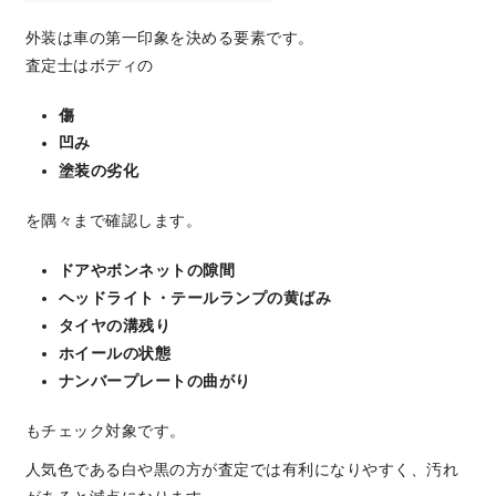
外装は車の第一印象を決める要素です。
査定士はボディの
傷
凹み
塗装の劣化
を隅々まで確認します。
ドアやボンネットの隙間
ヘッドライト・テールランプの黄ばみ
タイヤの溝残り
ホイールの状態
ナンバープレートの曲がり
もチェック対象です。
人気色である白や黒の方が査定では有利になりやすく、汚れ