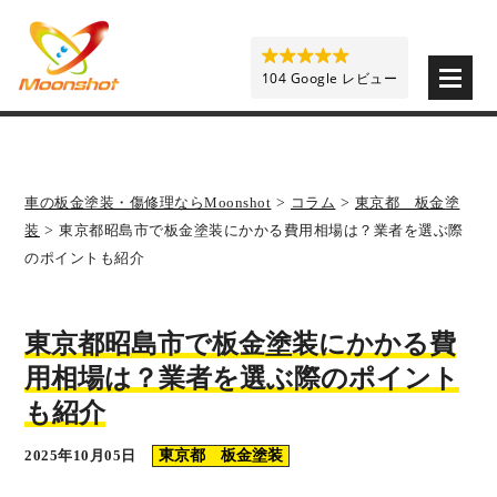
板金塗装と車の傷修理を格安で 東京・埼玉・神奈川 | M
104 Google レビュー
車の板金塗装・傷修理ならMoonshot
>
コラム
>
東京都 板金塗
装
>
東京都昭島市で板金塗装にかかる費用相場は？業者を選ぶ際
のポイントも紹介
東京都昭島市で板金塗装にかかる費
用相場は？業者を選ぶ際のポイント
も紹介
2025年10月05日
東京都 板金塗装