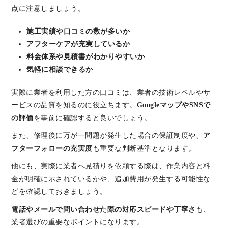
点に注意しましょう。
施工実績や口コミの数が多いか
アフターケアが充実しているか
料金体系や見積書がわかりやすいか
気軽に相談できるか
実際に業者を利用した方の口コミは、業者の技術レベルやサ
ービスの品質を知るのに役立ちます。
GoogleマップやSNSで
の評価
を事前に確認すると良いでしょう。
また、修理後に万が一問題が発生した場合の保証制度や、
ア
フターフォローの充実度
も重要な判断基準となります。
他にも、実際に業者へ見積りを依頼する際は、作業内容と料
金が明確に示されているかや、追加費用が発生する可能性な
どを確認しておきましょう。
電話やメールで問い合わせた際の対応スピードや丁寧さ
も、
業者選びの重要なポイントになります。