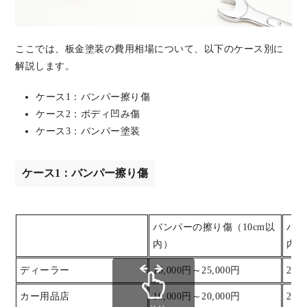
ここでは、板金塗装の費用相場について、以下のケース別に
解説します。
ケース1：バンパー擦り傷
ケース2：ボディ凹み傷
ケース3：バンパー塗装
ケース1：バンパー擦り傷
バンパーの擦り傷（10cm以
バン
内）
内）
ディーラー
15,000円～25,000円
25,
カー用品店
10,000円～20,000円
20,