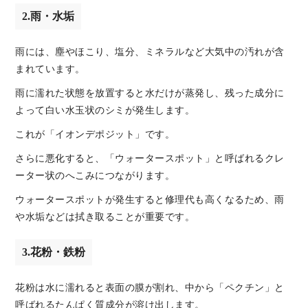
2.雨・水垢
雨には、塵やほこり、塩分、ミネラルなど大気中の汚れが含
まれています。
雨に濡れた状態を放置すると水だけが蒸発し、残った成分に
よって白い水玉状のシミが発生します。
これが「イオンデポジット」です。
さらに悪化すると、「ウォータースポット」と呼ばれるクレ
ーター状のへこみにつながります。
ウォータースポットが発生すると修理代も高くなるため、雨
や水垢などは拭き取ることが重要です。
3.花粉・鉄粉
花粉は水に濡れると表面の膜が割れ、中から「ペクチン」と
呼ばれるたんぱく質成分が溶け出します。