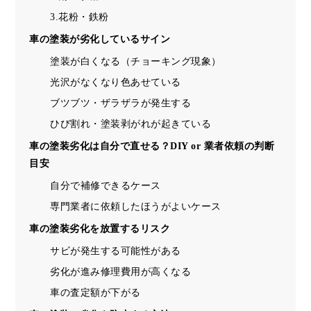
3.花粉・鉄粉
車の塗装が劣化しているサイン
塗装が白くなる（チョーキング現象）
光沢がなくなり色あせている
ブツブツ・ザラザラが発生する
ひび割れ・塗装剥がれが起きている
車の塗装劣化は自分で直せる？DIY or 業者依頼の判断
目安
自分で補修できるケース
専門業者に依頼したほうがよいケース
車の塗装劣化を放置するリスク
サビが発生する可能性がある
劣化が進み修理費用が高くなる
車の査定額が下がる