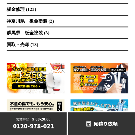
板金修理 (123)
神奈川県 板金塗装 (2)
群馬県 板金塗装 (3)
買取・売却 (13)
9:00-20:00
営業時間
見積り依頼
0120-978-021