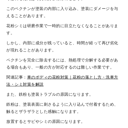
このペクチンが塗装の内部に入り込み、塗装にダメージを与
えることがあります。
花粉シミは研磨作業で一時的に目立たなくなることがありま
す。
しかし、内部に成分が残っていると、時間が経って再び劣化
が現れることがあります。
ペクチンを完全に除去するには、熱処理で分解する必要があ
る場合もあり、一般の方が対応するのは難しい作業です。
関連記事：
車のボディの花粉対策｜花粉の落とし方・洗車方
法・シミ対策を解説
また、鉄粉も塗装トラブルの原因になります。
鉄粉は、塗装表面に刺さるように入り込んで付着するため、
触るとザラザラとした感触になります。
放置するとサビやシミの原因になります。