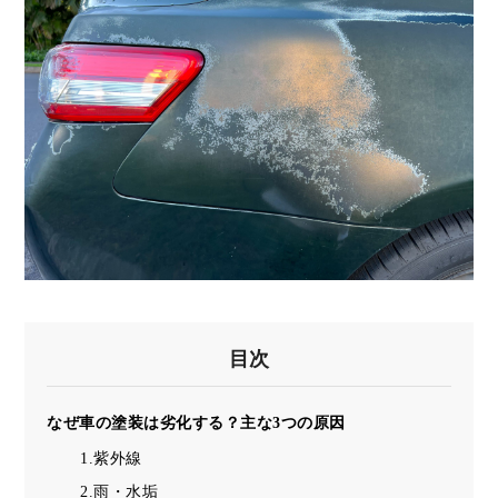
目次
なぜ車の塗装は劣化する？主な3つの原因
1.紫外線
2.雨・水垢