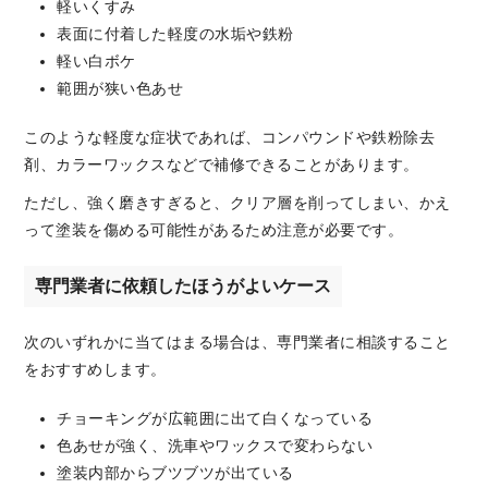
軽いくすみ
表面に付着した軽度の水垢や鉄粉
軽い白ボケ
範囲が狭い色あせ
このような軽度な症状であれば、コンパウンドや鉄粉除去
剤、カラーワックスなどで補修できることがあります。
ただし、強く磨きすぎると、クリア層を削ってしまい、かえ
って塗装を傷める可能性があるため注意が必要です。
専門業者に依頼したほうがよいケース
次のいずれかに当てはまる場合は、専門業者に相談すること
をおすすめします。
チョーキングが広範囲に出て白くなっている
色あせが強く、洗車やワックスで変わらない
塗装内部からブツブツが出ている