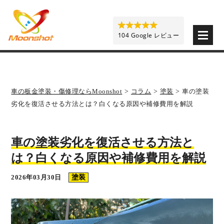
板金塗装と車の傷修理を格安で 東京・埼玉・神奈川 | M
104 Google レビュー
車の板金塗装・傷修理ならMoonshot
>
コラム
>
塗装
>
車の塗装
劣化を復活させる方法とは？白くなる原因や補修費用を解説
車の塗装劣化を復活させる方法と
は？白くなる原因や補修費用を解説
2026年03月30日
塗装