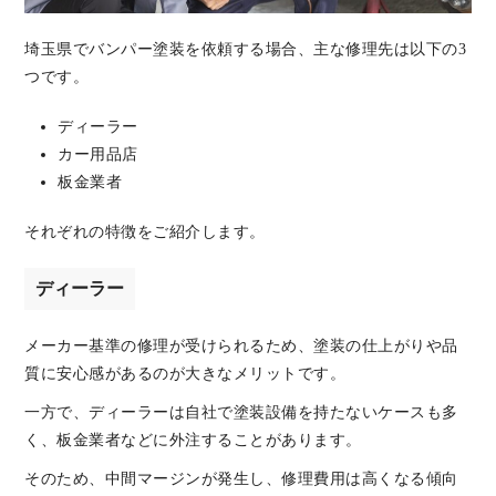
埼玉県でバンパー塗装を依頼する場合、主な修理先は以下の3
つです。
ディーラー
カー用品店
板金業者
それぞれの特徴をご紹介します。
ディーラー
メーカー基準の修理が受けられるため、塗装の仕上がりや品
質に安心感があるのが大きなメリットです。
一方で、ディーラーは自社で塗装設備を持たないケースも多
く、板金業者などに外注することがあります。
そのため、中間マージンが発生し、修理費用は高くなる傾向