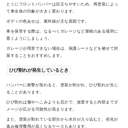
とくにフロントバンパーは目立ちやすいため、再塗装によっ
て車全体の印象が大きく変わります。
ボディの色あせは、紫外線が主な原因です。
車を保管する際は、なるべくガレージなど屋根のある場所に
置くようにしましょう。
ガレージが用意できない場合は、保護シートなどを被せて対
策することをおすすめします。
ひび割れが発生しているとき
バンパーに衝撃が加わると、塗装が剥がれ、ひび割れが生じ
ることがあります。
ひび割れは傷やへこみよりも厄介で、放置すると内部までダ
メージが広がる可能性が高まります。
また、塗装が割れている部分から水分が入り込むと、劣化が
進み修理費用が高くなるケースもあります。