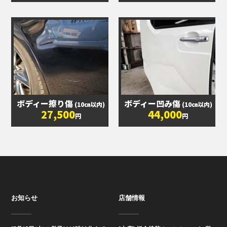
ボディー擦り傷
ボディー凹み傷
(10㎝以内)
(10㎝以内)
27,500
44,000
円
円
お知らせ
店舗情報