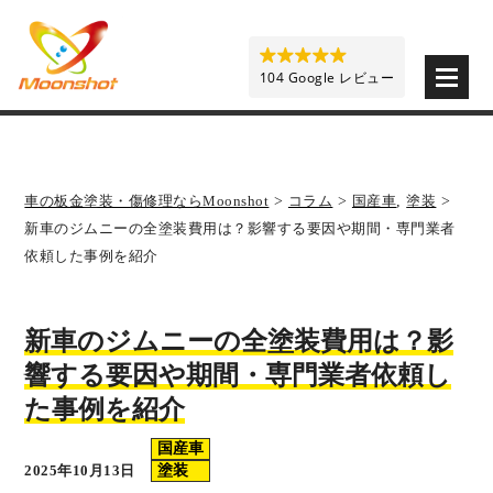
板金塗装と車の傷修理を格安で 東京・埼玉・神奈川 | M
104 Google レビュー
車の板金塗装・傷修理ならMoonshot
>
コラム
>
国産車
,
塗装
>
新車のジムニーの全塗装費用は？影響する要因や期間・専門業者
依頼した事例を紹介
新車のジムニーの全塗装費用は？影
響する要因や期間・専門業者依頼し
た事例を紹介
国産車
2025年10月13日
塗装