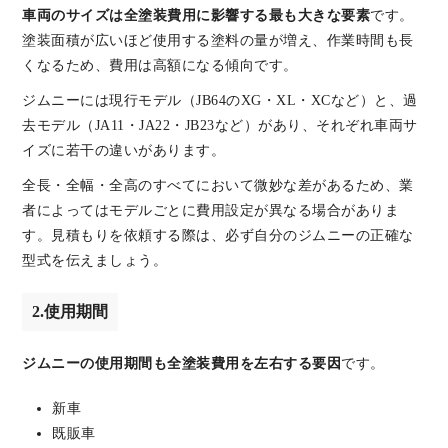
車両のサイズは全塗装費用に影響する最も大きな要素
です。
塗装面積が広いほど使用する塗料の量が増え、作業時間も長
くなるため、費用は高額になる傾向です。
ジムニーには現行モデル（JB64のXG・XL・XCなど）と、過
去モデル（JA11・JA22・JB23など）があり、それぞれ車両サ
イズに若干の違いがあります。
全長・全幅・全高のすべてにおいて微妙な差があるため、業
者によってはモデルごとに費用設定が異なる場合がありま
す。見積もりを依頼する際は、必ず自分のジムニーの正確な
型式を伝えましょう。
2.使用期間
ジムニーの使用期間も全塗装費用を左右する要因
です。
新車
既販車