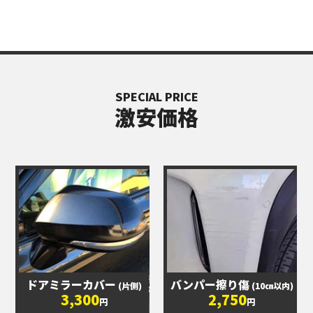
SPECIAL PRICE
激安価格
ドアミラーカバー
バンパー擦り傷
(片側)
(10㎝以内)
3,300
2,750
円
円