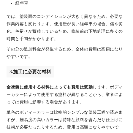
経年車
では、塗装面のコンディションが大きく異なるため、必要な
作業内容も変わります。使用歴が長い経年車の場合、傷や劣
化、色褪せが蓄積しているため、塗装前の下地処理に多くの
時間と手間がかかります。
その分の追加料金が発生するため、全体の費用は高額になり
やすいです。
3.施工に必要な材料
全塗装に使用する材料によっても費用は変動
します。ボディ
ーカラーによって使用する塗料が異なることから、業者によ
っては費用に影響する場合があります。
単色のボディーカラーは比較的シンプルな塗装工程で済みま
すが、難易度の高いカラーは特殊な顔料を含んだり仕上げに
技術が必要だったりするため、費用は高額になりやすいで