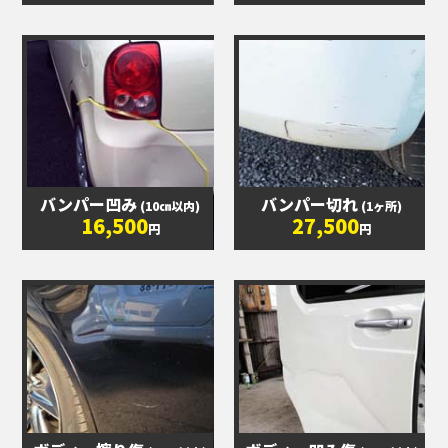
バンパー凹み
バンパー切れ
(10㎝以内)
(1ヶ所)
16,500
27,500
円
円