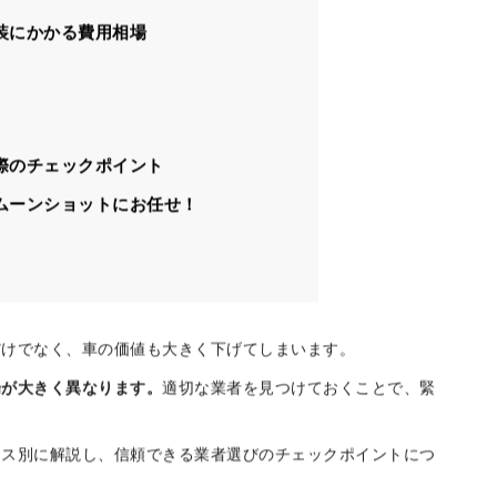
目次
装にかかる費用相場
際のチェックポイント
ムーンショットにお任せ！