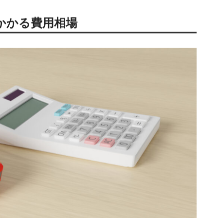
だけでなく、車の価値も大きく下げてしまいます。
場が大きく異なります。
適切な業者を見つけておくことで、緊
ース別に解説し、信頼できる業者選びのチェックポイントにつ
かかる費用相場