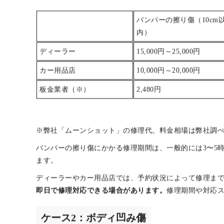
それぞれ詳しく見ていきましょう。
ケース1：バンパー擦り傷
バンパーの擦り傷は、不注意や狭い道での接触など、日
の修理に必要な費用の相場は以下のとおりです。
バンパーの擦り傷（10cm
内）
ディーラー
15,000円～25,000円
カー用品店
10,000円～20,000円
板金業者（※）
2,480円