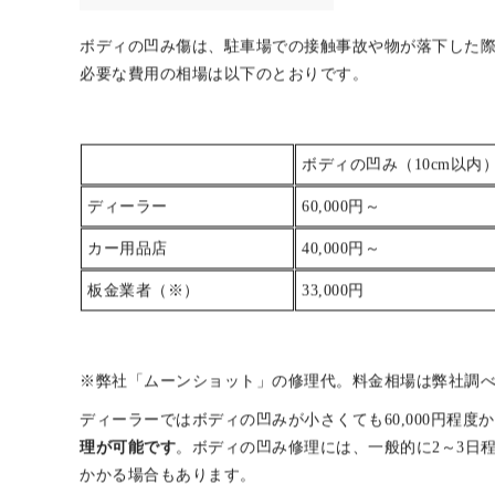
※弊社「ムーンショット」の修理代。料金相場は弊社調
バンパーの擦り傷にかかる修理期間は、一般的には3〜5
ます。
ディーラーやカー用品店では、予約状況によって修理ま
即日で修理対応できる場合があります。
修理期間や対応
ケース2：ボディ凹み傷
ボディの凹み傷は、駐車場での接触事故や物が落下した
必要な費用の相場は以下のとおりです。
ボディの凹み（10cm以内
ディーラー
60,000円～
カー用品店
40,000円～