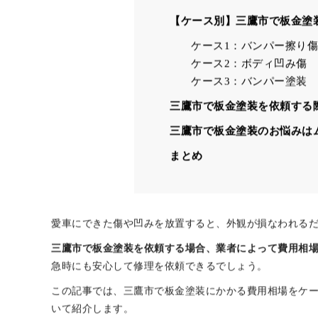
【ケース別】三鷹市で板金塗
ケース1：バンパー擦り傷
ケース2：ボディ凹み傷
ケース3：バンパー塗装
三鷹市で板金塗装を依頼する
三鷹市で板金塗装のお悩みは
まとめ