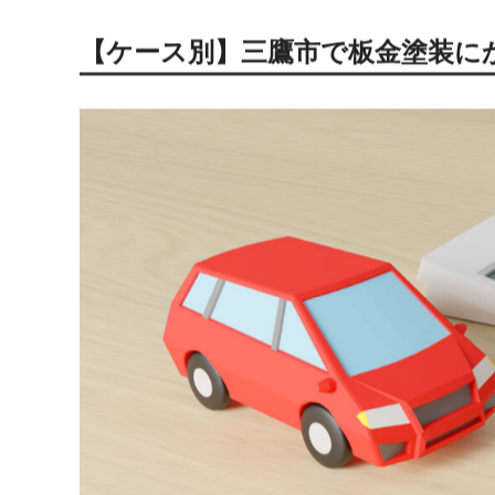
愛車にできた傷や凹みを放置すると、外観が損なわれる
三鷹市で板金塗装を依頼する場合、業者によって費用相
急時にも安心して修理を依頼できるでしょう。
この記事では、三鷹市で板金塗装にかかる費用相場をケ
いて紹介します。
【ケース別】三鷹市で板金塗装に