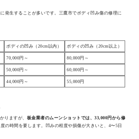
べ
時間程度で、損傷が大きい場合は5〜6時間かかる可能性があり
で時間がかかる場合もありますが、
専門の板金業者では、最短
スピードの短さも、業者選びの重要なポイントです。
際に発生することが多いです。三鷹市でボディ凹み傷の修理に
）
ボディの凹み（20cm以内）
ボディの凹み（20cm以上）
70,000円～
80,000円～
50,000円～
60,000円～