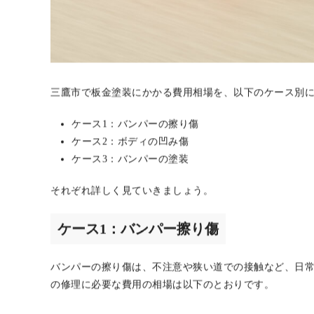
三鷹市で板金塗装にかかる費用相場を、以下のケース別
ケース1：バンパーの擦り傷
ケース2：ボディの凹み傷
ケース3：バンパーの塗装