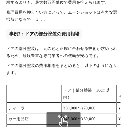
頼するよりも、最大数万円単位で費用を抑えられます。
修理費用を抑えたい方にとって、ムーンショットは有力な選
択肢となるでしょう。
事例3：ドアの部分塗装の費用相場
ドアの部分塗装は、元の色と正確に合わせる技術が求められ
るため、経験豊富な専門業者への依頼が安心です。
ドアの部分塗装の費用相場をまとめると、以下のようになり
ます。
ドア｜部分塗装（10cm以
ドア
内）
内）
ディーラー
¥50,000〜¥70,000
¥70
カー用品店
¥45,000〜¥60,000
¥60