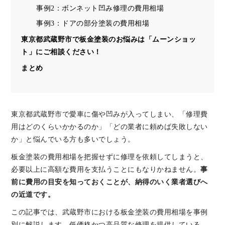
事例2：ボンネット凹み修理の費用相場
事例3：ドアの部分塗装の費用相場
東京都武蔵野市で板金塗装のお悩みは「ムーンショッ
ト」にご相談ください！
まとめ
東京都武蔵野市で愛車に傷や凹みが入ってしまい、「修理費
用はどのくらいかかるのか」「どの業者に頼めば失敗しない
か」と悩んでいる方も多いでしょう。
板金塗装の費用相場を把握せずに修理を依頼してしまうと、
必要以上に高額な費用を支払うことにもなりかねません。
事
前に費用の目安を知っておくことが、納得のいく業者選びへ
の近道です。
この記事では、武蔵野市における板金塗装の費用相場を事例
別に解説します。低価格かつ高品質な修理を提供している