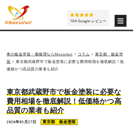
板金塗装と車の傷修理を格安で 東京・埼玉・神奈川 | M
104 Google レビュー
車の板金塗装・傷修理ならMoonshot
>
コラム
>
東京都 板金塗
装
>
東京都武蔵野市で板金塗装に必要な費用相場を徹底解説！低
価格かつ高品質の業者も紹介
東京都武蔵野市で板金塗装に必要な
費用相場を徹底解説！低価格かつ高
品質の業者も紹介
2026年05月27日
東京都 板金塗装