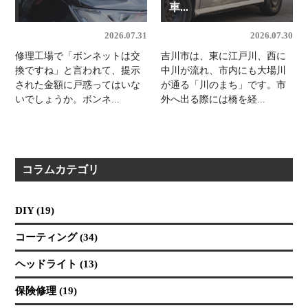
車...
2026.07.31
2026.07.30
修理工場で「ボンネットは交
吉川市は、東に江戸川、西に
換ですね」と言われて、提示
中川が流れ、市内にも大場川
された金額に戸惑ってはいな
が通る「川のまち」です。市
いでしょうか。ボンネ...
外へ出る際には橋を経...
コラムカテゴリ
DIY (19)
コーティング (34)
ヘッドライト (13)
保険修理 (19)