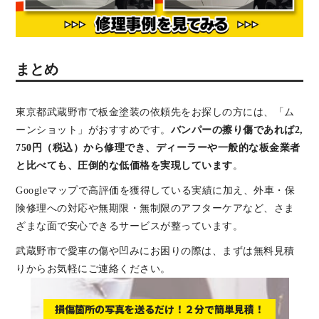
まとめ
東京都武蔵野市で板金塗装の依頼先をお探しの方には、「ム
ーンショット」がおすすめです。
バンパーの擦り傷であれば2,
750円（税込）から修理でき、ディーラーや一般的な板金業者
と比べても、圧倒的な低価格を実現しています
。
Googleマップで高評価を獲得している実績に加え、外車・保
険修理への対応や無期限・無制限のアフターケアなど、さま
ざまな面で安心できるサービスが整っています。
武蔵野市で愛車の傷や凹みにお困りの際は、まずは無料見積
りからお気軽にご連絡ください。
損傷箇所の写真を送るだけ！２分で簡単見積！