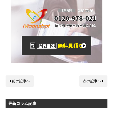
板金塗装と車の傷修理を格安で 東京・埼玉
9:00-20:00
営業時間
0120-978-021
埼玉県所沢市和ケ原2-195
無料見積り
業界最速
前の記事へ
次の記事へ
最新コラム記事