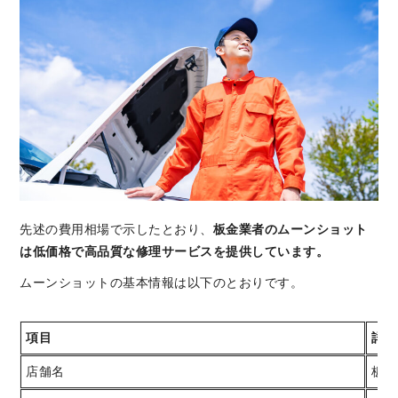
先述の費用相場で示したとおり、
板金業者のムーンショット
は低価格で高品質な修理サービスを提供しています。
ムーンショットの基本情報は以下のとおりです。
項目
詳細
店舗名
板金