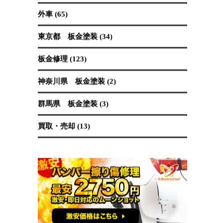
保険修理 (19)
国産車 (89)
埼玉県 板金塗装 (62)
塗装 (40)
外車 (65)
東京都 板金塗装 (34)
板金修理 (123)
神奈川県 板金塗装 (2)
群馬県 板金塗装 (3)
買取・売却 (13)