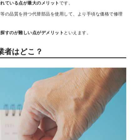
め、車の性能を最大限に維持できます。
されるため、
費用面での負担が大きくなることがディーラー修
ト・デメリット
優れている点が最大のメリット
です。
同等の品質を持つ代替部品を使用して、より手頃な価格で修理
を探すのが難しい点がデメリット
といえます。
業者はどこ？