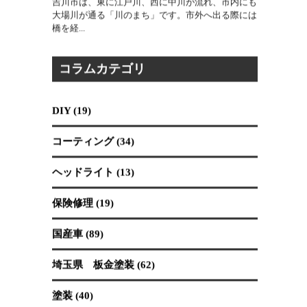
2026.07.30
吉川市は、東に江戸川、西に中川が流れ、市内にも
大場川が通る「川のまち」です。市外へ出る際には
橋を経...
コラムカテゴリ
DIY (19)
コーティング (34)
ヘッドライト (13)