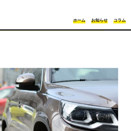
・神奈川 | Moonshot
ホーム
お知らせ
コラム
ョーの傷の修理代はいくら？修理が安い業者はどこ？
くら？修理が安い業者はど