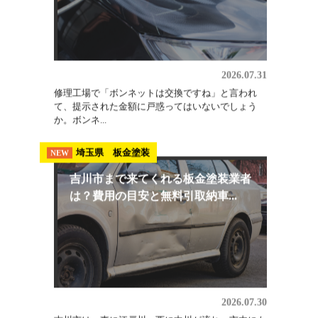
ないで...
板金修理
NEW
ボンネット交換の費用はいくら？相
場の内訳と修理で直せるケース
2026.07.31
修理工場で「ボンネットは交換ですね」と言われ
て、提示された金額に戸惑ってはいないでしょう
か。ボンネ...
埼玉県 板金塗装
NEW
吉川市まで来てくれる板金塗装業者
は？費用の目安と無料引取納車...