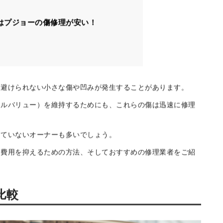
板金業者の活用
の注意点
はプジョーの傷修理が安い！
に避けられない小さな傷や凹みが発生することがあります。
ールバリュー）を維持するためにも、これらの傷は迅速に修理
きていないオーナーも多いでしょう。