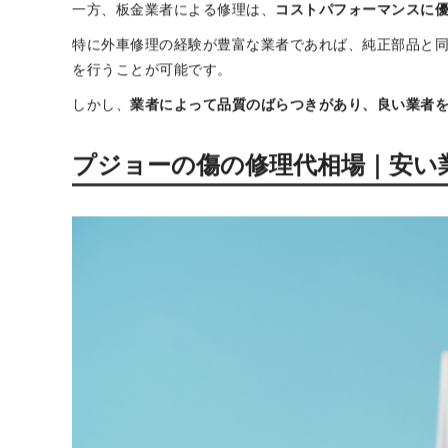
メーカーの指定する品質基準に従った修理が行われるた
しかし、これらのメリットは高額な修理費用として反映
理の大きなデメリット
です。
プジョーの板金業者修理｜特徴とメリッ
一方、板金業者による修理は、
コストパフォーマンスに
特に外車修理の経験が豊富な業者であれば、純正部品と
を行うことが可能です。
しかし、
業者によって品質のばらつきがあり、良い業者
プジョーの傷の修理代相場｜安い