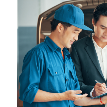
そこで本記事では、プジョーの傷修理に関する費用相場
介します。
ディーラー修理と板金業者修理の