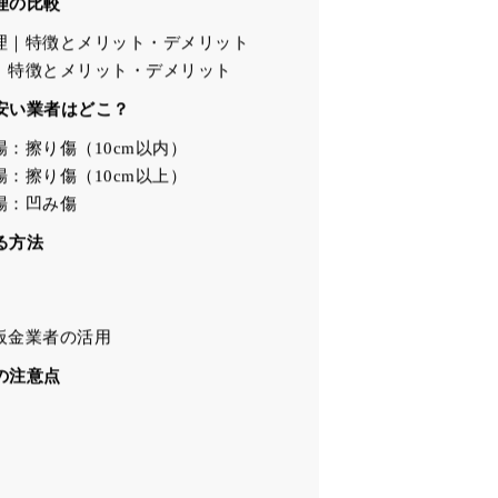
目次
理の比較
理｜特徴とメリット・デメリット
｜特徴とメリット・デメリット
安い業者はどこ？
：擦り傷（10cm以内）
：擦り傷（10cm以上）
場：凹み傷
る方法